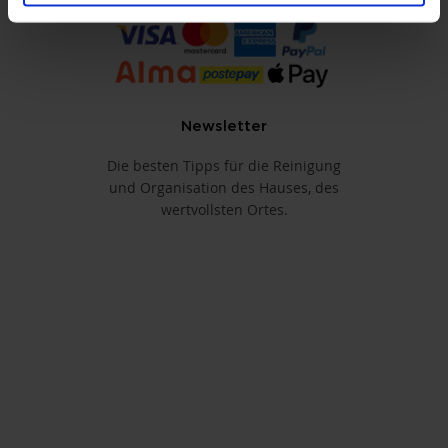
Newsletter
Die besten Tipps für die Reinigung
und Organisation des Hauses, des
wertvollsten Ortes.