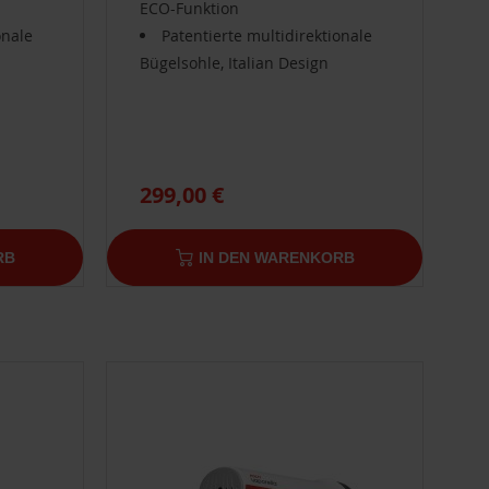
ECO-Funktion
onale
Patentierte multidirektionale
Bügelsohle, Italian Design
299,00 €
RB
IN DEN WARENKORB