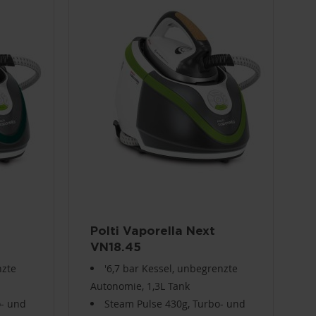
Polti Vaporella Next
VN18.45
nzte
'6,7 bar Kessel, unbegrenzte
Autonomie, 1,3L Tank
o- und
Steam Pulse 430g, Turbo- und