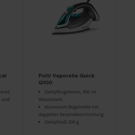
cal
Polti Vaporella Quick
Q100
ereit
Dampfbügeleisen, 300 ml
e und
Wassertank
Aluminium-Bügelsohle mit
doppelter Keramikbeschichtung
Dampfstoß 200 g