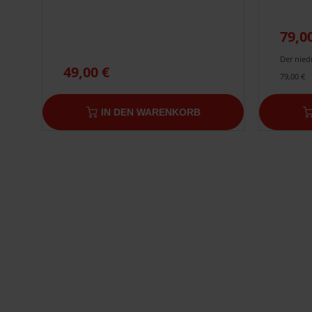
79,0
Der niedr
49,00 €
79,00 €
IN DEN WARENKORB