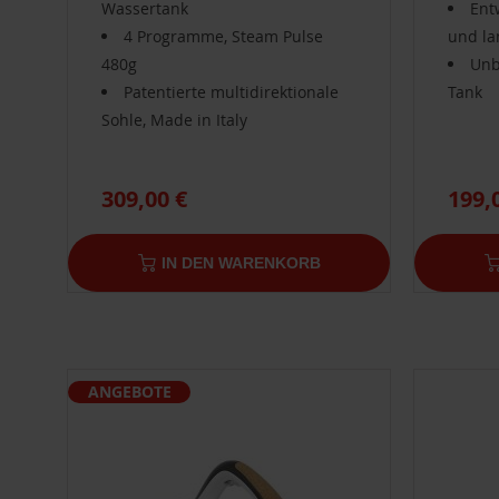
Wassertank
Ent
4 Programme, Steam Pulse
und la
480g
Unb
Patentierte multidirektionale
Tank
Sohle, Made in Italy
309,00 €
199,
IN DEN WARENKORB
ANGEBOTE