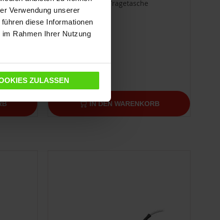
onale
Praktische Tragetasche
hrer Verwendung unserer
 führen diese Informationen
ie im Rahmen Ihrer Nutzung
49,00 €
OOKIES ZULASSEN
RB
IN DEN WARENKORB