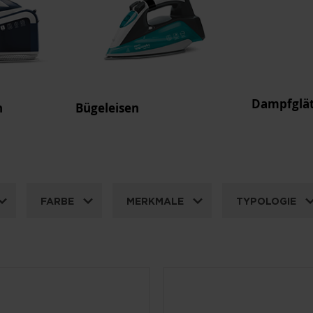
Dampfglät
n
Bügeleisen
FARBE
MERKMALE
TYPOLOGIE