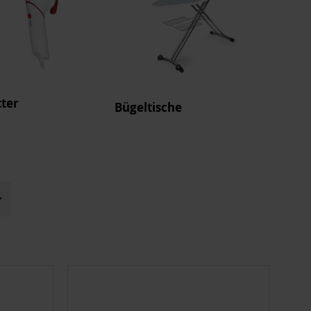
ter
Bügeltische