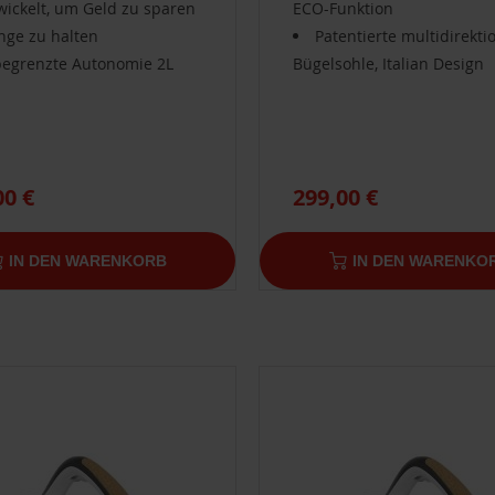
wickelt, um Geld zu sparen
ECO-Funktion
nge zu halten
Patentierte multidirekti
egrenzte Autonomie 2L
Bügelsohle, Italian Design
00 €
299,00 €
IN DEN WARENKORB
IN DEN WARENKO