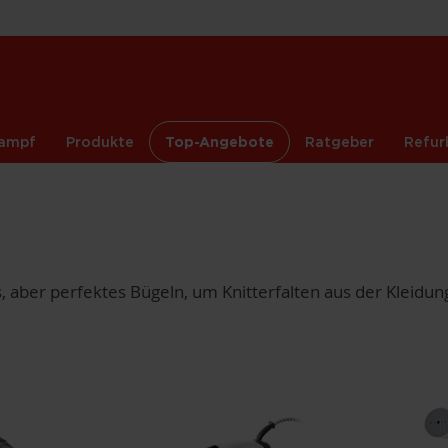
ampf
Produkte
Top-Angebote
Ratgeber
Refur
s, aber perfektes Bügeln, um Knitterfalten aus der Kleidu