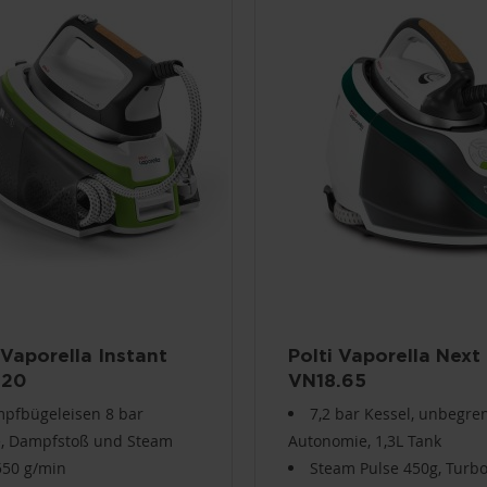
 Vaporella Instant
Polti Vaporella Next
.20
VN18.65
pfbügeleisen 8 bar
7,2 bar Kessel, unbegre
, Dampfstoß und Steam
Autonomie, 1,3L Tank
550 g/min
Steam Pulse 450g, Turb