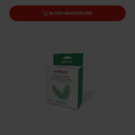
IN DEN WARENKORB