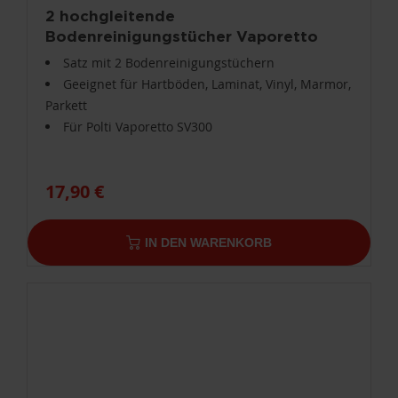
2 hochgleitende
Bodenreinigungstücher Vaporetto
SV300 PAEU0275
Satz mit 2 Bodenreinigungstüchern
Geeignet für Hartböden, Laminat, Vinyl, Marmor,
Parkett
Für Polti Vaporetto SV300
17,90 €
IN DEN WARENKORB