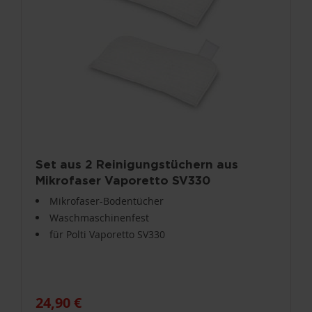
Set aus 2 Reinigungstüchern aus
Mikrofaser Vaporetto SV330
PAEU0300
Mikrofaser-Bodentücher
Waschmaschinenfest
für Polti Vaporetto SV330
24,90 €