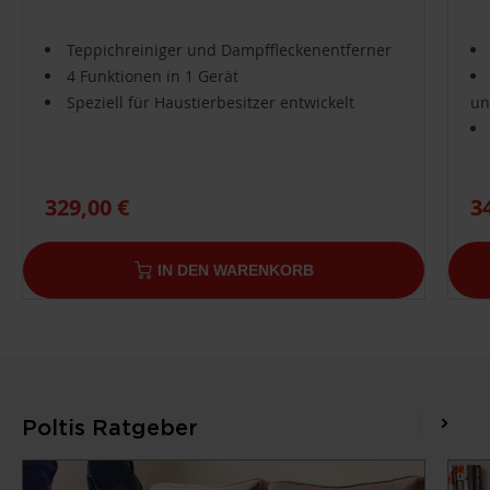
Teppichreiniger und Dampffleckenentferner
4 Funktionen in 1 Gerät
Speziell für Haustierbesitzer entwickelt
un
329,00 €
3
IN DEN WARENKORB
Poltis Ratgeber