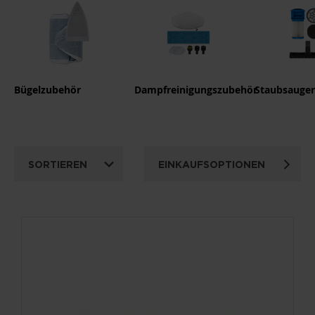
Bügelzubehör
Dampfreinigungszubehör
Staubsauge
SORTIEREN
EINKAUFSOPTIONEN