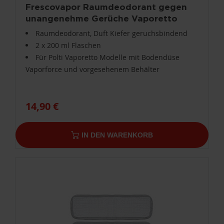
Frescovapor Raumdeodorant gegen
unangenehme Gerüche Vaporetto
PAEU0285
Raumdeodorant, Duft Kiefer geruchsbindend
2 x 200 ml Flaschen
Für Polti Vaporetto Modelle mit Bodendüse
Vaporforce und vorgesehenem Behälter
14,90 €
IN DEN WARENKORB