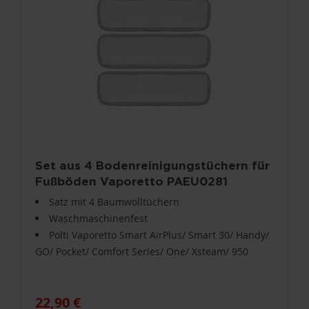
Set aus 4 Bodenreinigungstüchern für
Fußböden Vaporetto PAEU0281
Satz mit 4 Baumwolltüchern
Waschmaschinenfest
Polti Vaporetto Smart AirPlus/ Smart 30/ Handy/
GO/ Pocket/ Comfort Series/ One/ Xsteam/ 950
22,90 €