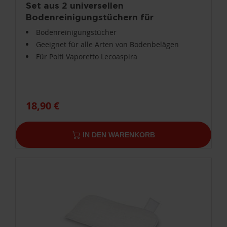
Set aus 2 universellen
Bodenreinigungstüchern für
Vaporetto Lecoaspira PAEU0316
Bodenreinigungstücher
Geeignet für alle Arten von Bodenbelägen
Für Polti Vaporetto Lecoaspira
18,90 €
IN DEN WARENKORB