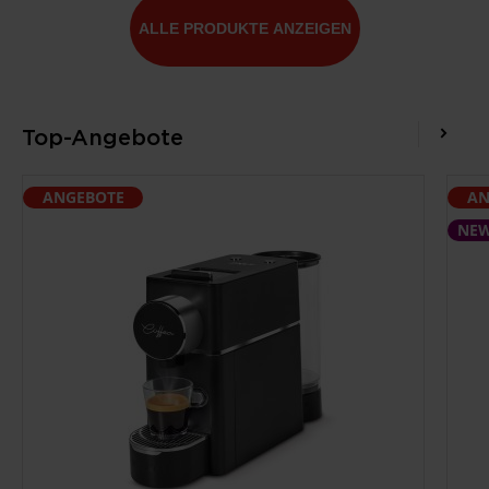
ALLE PRODUKTE ANZEIGEN
Top-Angebote
ANGEBOTE
AN
NE