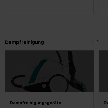
Dampfreinigung
Dampfreinigungsgeräte
D