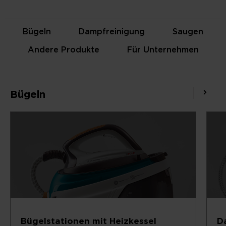
Bügeln
Dampfreinigung
Saugen
Andere Produkte
Für Unternehmen
Bügeln
Bügelstationen mit Heizkessel
D