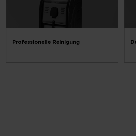
Professionelle Reinigung
D