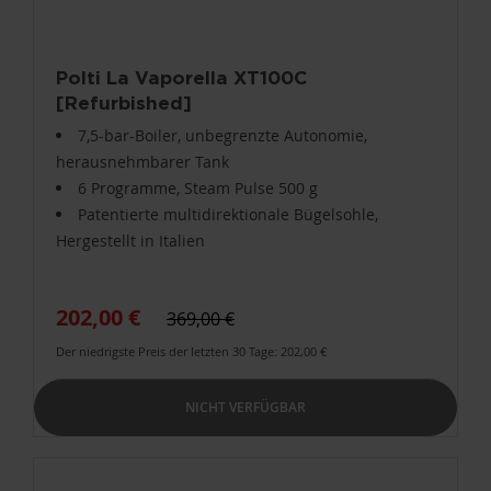
Polti La Vaporella XT100C
[Refurbished]
7,5-bar-Boiler, unbegrenzte Autonomie,
herausnehmbarer Tank
6 Programme, Steam Pulse 500 g
Patentierte multidirektionale Bügelsohle,
Hergestellt in Italien
202,00 €
369,00 €
Der niedrigste Preis der letzten 30 Tage: 202,00 €
NICHT VERFÜGBAR