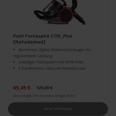
Polti Forzaspira C110_Plus
[Refurbished]
Beutelloser Zyklon-Bodenstaubsauger mit
regulierbarer Leistung
4-stufiges Filtersystem mit HEPA-Filter
4 Zubehörteile, inklusive Parkettbürste
65,45 €
125,00 €
Der niedrigste Preis der letzten 30 Tage: 65,45 €
NICHT VERFÜGBAR