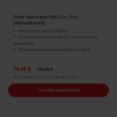
Polti Vaporella 535 Eco_Pro
[Refurbished]
Kessel 4 bar, Dampf 90g/min
Eco-Funktion, Autonomie 0,9L, kontinuierliche
Dampftaste
Professionelle Aluminiumplatte, Korkgriff
76,45 €
146,00 €
Der niedrigste Preis der letzten 30 Tage: 76,45 €
IN DEN WARENKORB