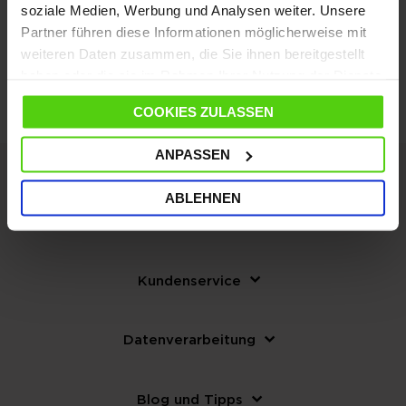
Wo ist meine Bestellung?
soziale Medien, Werbung und Analysen weiter. Unsere
Partner führen diese Informationen möglicherweise mit
weiteren Daten zusammen, die Sie ihnen bereitgestellt
haben oder die sie im Rahmen Ihrer Nutzung der Dienste
gesammelt haben.
COOKIES ZULASSEN
ANPASSEN
ABLEHNEN
Die Firma
Kundenservice
Datenverarbeitung
Blog und Tipps