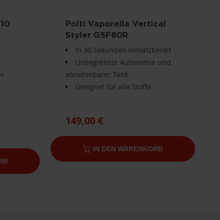
D10
Polti Vaporella Vertical
Styler GSF80R
-
In 30 Sekunden einsatzbereit
Unbegrenzte Autonomie und
en
abnehmbarer Tank
Geeignet für alle Stoffe
149,00 €
IN DEN WARENKORB
RB