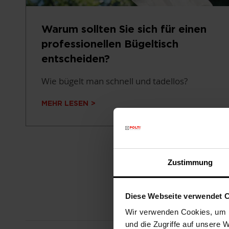
Warum sollten Sie sich für einen
professionellen Bügeltisch
entscheiden?
Wie bügelt man schnell und tadellos?
MEHR LESEN
Zustimmung
Diese Webseite verwendet 
Wir verwenden Cookies, um I
und die Zugriffe auf unsere 