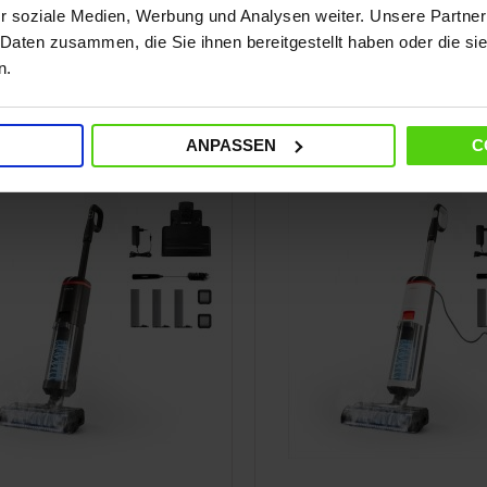
r soziale Medien, Werbung und Analysen weiter. Unsere Partner
 Daten zusammen, die Sie ihnen bereitgestellt haben oder die s
n.
NEW
ANPASSEN
C
TE
ANGEBOTE