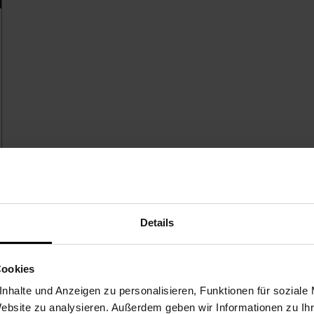
Details
4 Artikel
Cookies
nhalte und Anzeigen zu personalisieren, Funktionen für soziale
Website zu analysieren. Außerdem geben wir Informationen zu I