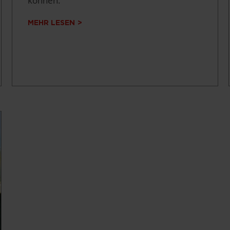
können.
MEHR LESEN