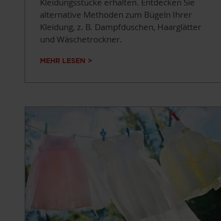
Kleidungsstücke erhalten. Entdecken Sie
alternative Methoden zum Bügeln Ihrer
Kleidung, z. B. Dampfduschen, Haarglätter
und Wäschetrockner.
MEHR LESEN