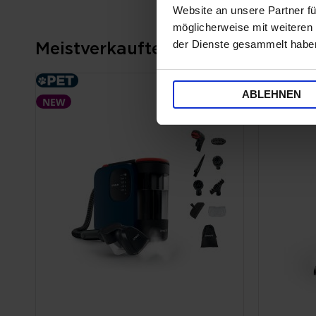
Website an unsere Partner fü
möglicherweise mit weiteren
der Dienste gesammelt habe
Meistverkaufte Produkte
NEW
ABLEHNEN
NEW
ANGEBO