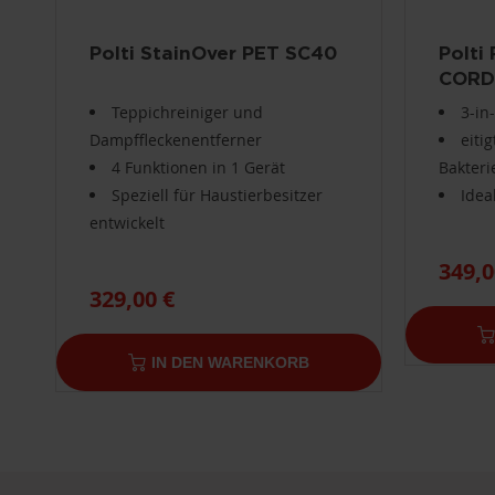
Polti StainOver PET SC40
Polti
CORD
Teppichreiniger und
3-in
Dampffleckenentferner
eiti
4 Funktionen in 1 Gerät
Bakteri
Speziell für Haustierbesitzer
Idea
entwickelt
349,0
329,00 €
IN DEN WARENKORB