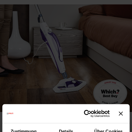
Which? Best Buy
Zustimmung
Details
Über Cookies