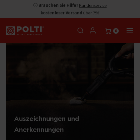
Brauchen Sie Hilfe?
Kundenservice
kostenloser Versand
über 75€
0
Auszeichnungen und
Anerkennungen