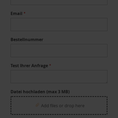
Email
Bestellnummer
Test Ihrer Anfrage
Datei hochladen (max 3 MB)
Add files or drop here