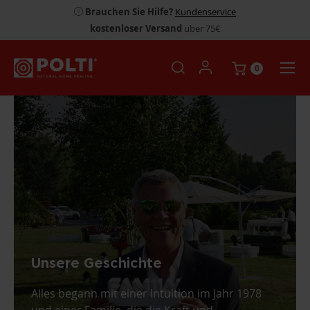
Brauchen Sie Hilfe?
Kundenservice
kostenloser Versand
über 75€
0
Unsere Geschichte
Alles begann mit einer Intuition im Jahr 1978