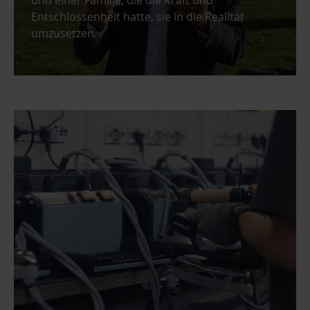
und einer Familie, die die Kraft und
Entschlossenheit hatte, sie in die Realität
umzusetzen.