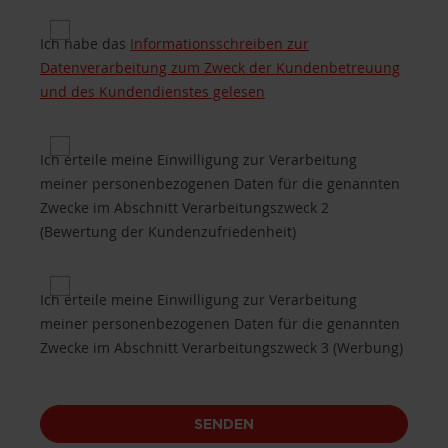
Privacy for Processing of customers’ personal da
Ich habe das
Informationsschreiben zur
Datenverarbeitung zum Zweck der Kundenbetreuung
und des Kundendienstes gelesen
Privacy 2 for Purposes of processing B.2 (custome
Ich erteile meine Einwilligung zur Verarbeitung
meiner personenbezogenen Daten für die genannten
Zwecke im Abschnitt Verarbeitungszweck 2
(Bewertung der Kundenzufriedenheit)
Privacy 3 for Purposes of processing B.3 (promotio
Ich erteile meine Einwilligung zur Verarbeitung
meiner personenbezogenen Daten für die genannten
Zwecke im Abschnitt Verarbeitungszweck 3 (Werbung)
SENDEN