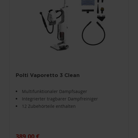
Polti Vaporetto 3 Clean
Multifunktionaler Dampfsauger
Integrierter tragbarer Dampfreiniger
12 Zubehörteile enthalten
389,00 €