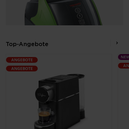
Top-Angebote
NE
ANGEBOTE
AN
ANGEBOTE