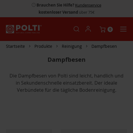
Brauchen Sie Hilfe?
Kundenservice
kostenloser Versand
über 75€
0
Startseite
Produkte
Reinigung
Dampfbesen
Dampfbesen
Die Dampfbesen von Polti sind leicht, handlich und
in Sekundenschnelle einsatzbereit. Der ideale
Verbündete für die tägliche Bodenreinigung.