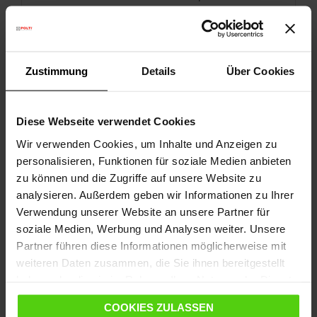
Frescovapor-Dispenser
159,00 €
Zustimmung
Details
Über Cookies
IN DEN WARENKORB
Diese Webseite verwendet Cookies
Wir verwenden Cookies, um Inhalte und Anzeigen zu
personalisieren, Funktionen für soziale Medien anbieten
zu können und die Zugriffe auf unsere Website zu
analysieren. Außerdem geben wir Informationen zu Ihrer
Verwendung unserer Website an unsere Partner für
soziale Medien, Werbung und Analysen weiter. Unsere
Partner führen diese Informationen möglicherweise mit
weiteren Daten zusammen, die Sie ihnen bereitgestellt
haben oder die sie im Rahmen Ihrer Nutzung der Dienste
gesammelt haben.
COOKIES ZULASSEN