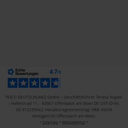
POLTI DEUTSCHLAND GmbH – Geschäftsführer Teresa Napoli
– Hafeninsel 11, - 63067 Offenbach am Main DE UST-ID-Nr.
DE 812239542, Handelsregistereintrag: HRB 45634
Amtsgericht Offenbach am Main.
•
Sitemap
•
Webagentur
•