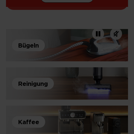
Bügeln
Reinigung
Kaffee