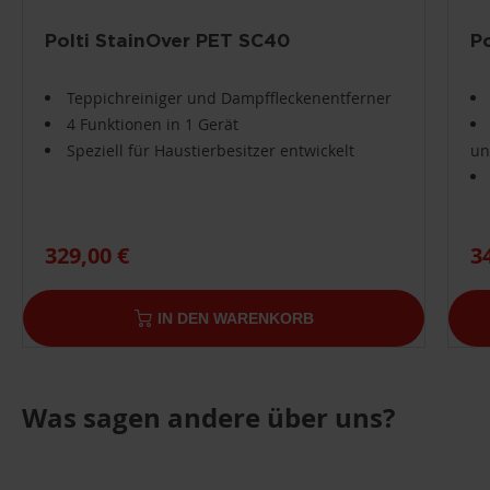
Polti StainOver PET SC40
P
Teppichreiniger und Dampffleckenentferner
4 Funktionen in 1 Gerät
Speziell für Haustierbesitzer entwickelt
un
329,00 €
3
IN DEN WARENKORB
Was sagen andere über uns?