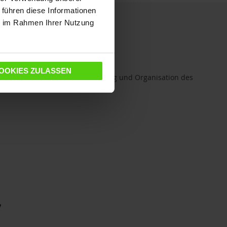
 führen diese Informationen
ie im Rahmen Ihrer Nutzung
Newsletter
OOKIES ZULASSEN
Die besten Tipps für die Reinigung und Organisation des
Hauses, des wertvollsten Ortes.