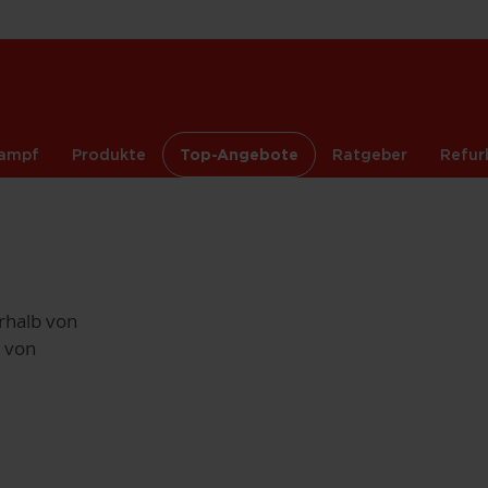
ampf
Produkte
Top-Angebote
Ratgeber
Refur
rhalb von
 von