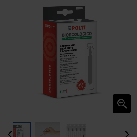
ENDE
DER
BILDGALERIE
SPRINGEN