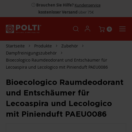
Brauchen Sie Hilfe?
Kundenservice
kostenloser Versand
über 75€
0
Startseite
Produkte
Zubehör
Dampfreinigungszubehör
Bioecologico Raumdeodorant und Entschäumer für
Lecoaspira und Lecologico mit Pinienduft PAEU0086
Bioecologico Raumdeodorant
und Entschäumer für
Lecoaspira und Lecologico
mit Pinienduft PAEU0086
ZUM