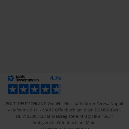
POLTI DEUTSCHLAND GmbH – Geschäftsführer Teresa Napoli
– Hafeninsel 11, - 63067 Offenbach am Main DE UST-ID-Nr.
DE 812239542, Handelsregistereintrag: HRB 45634
Amtsgericht Offenbach am Main.
•
Sitemap
•
Webagentur
•