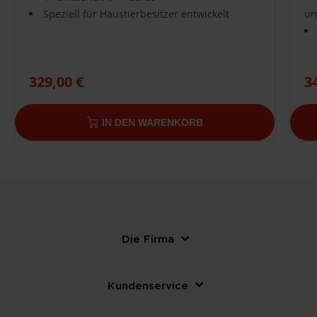
Speziell für Haustierbesitzer entwickelt
un
329,00 €
3
IN DEN WARENKORB
Die Firma
Kundenservice