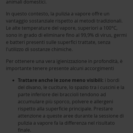
animali domestici.
In questo contesto, la pulizia a vapore offre un
vantaggio sostanziale rispetto ai metodi tradizionali.
Le alte temperature del vapore, superiori a 100°C,
sono in grado di eliminare fino al 99,9% di virus, germi
e batteri presenti sulle superfici trattate, senza
l'utilizzo di sostanze chimiche.
Per ottenere una vera igienizzazione in profondità, è
importante tenere presente alcuni accorgimenti
Trattare anche le zone meno visibili:
i bordi
del divano, le cuciture, lo spazio tra i cuscini e la
parte inferiore dei braccioli tendono ad
accumulare più sporco, polvere e allergeni
rispetto alla superficie principale. Prestare
attenzione a queste aree durante la sessione di
pulizia a vapore fa la differenza nel risultato
finale.