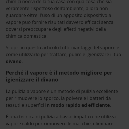
chimici nocivi della tua casa con qualcosa che sia
veramente rispettoso dell'ambiente, allora non
guardare oltre: l'uso di un apposito dispositivo a
vapore può fornire risultati davvero efficaci senza
doversi preoccupare degli effetti negativi della
chimica domestica.
Scopri in questo articolo tutti i vantaggi del vapore e
come utilizzarlo per trattare, pulire e igienizzare il tuo
divano
.
Perché il vapore è il metodo migliore per
igienizzare il divano
La pulizia a vapore è un metodo di pulizia eccellente
per rimuovere lo sporco, la polvere e i batteri da
tessuti e superfici
in modo rapido ed efficiente
.
È una tecnica di pulizia a basso impatto che utilizza
vapore caldo per rimuovere le macchie, eliminare