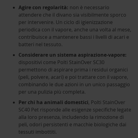
Agire con regolarità:
non è necessario
attendere che il divano sia visibilmente sporco
per intervenire. Un ciclo di igienizzazione
periodica con il vapore, anche una volta al mese,
contribuisce a mantenere bassi i livelli di acari e
batteri nel tessuto.
Considerare un sistema aspirazione-vapore:
dispositivi come Polti StainOver SC30
permettono di aspirare prima i residui organici
(peli, polvere, acari) e poi trattare con il vapore,
combinando le due azioni in un unico passaggio
per una pulizia più completa.
Per chi ha animali domestici
, Polti StainOver
SC40 Pet risponde alle esigenze specifiche legate
alla loro presenza, includendo la rimozione di
peli, odori persistenti e macchie biologiche dai
tessuti imbottiti.