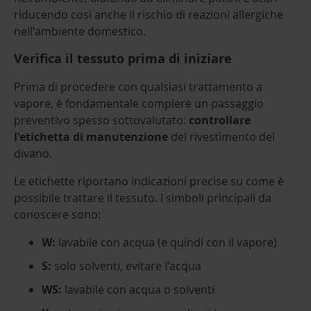
riducendo così anche il rischio di reazioni allergiche
nell'ambiente domestico.
Verifica il tessuto prima di iniziare
Prima di procedere con qualsiasi trattamento a
vapore, è fondamentale compiere un passaggio
preventivo spesso sottovalutato:
controllare
l'etichetta di manutenzione
del rivestimento del
divano.
Le etichette riportano indicazioni precise su come è
possibile trattare il tessut
o. I simboli principali da
conoscere sono:
W:
lavabile con acqua (e quindi con il vapore)
S:
solo solventi, evitare l'acqua
WS:
lavabile con acqua o solventi