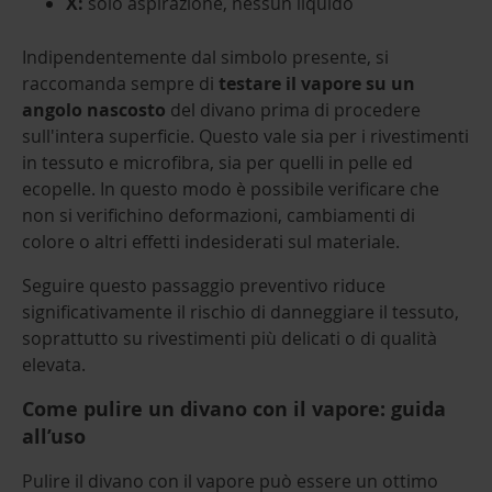
X:
solo aspirazione, nessun liquido
Indipendentemente dal simbolo presente, si
raccomanda sempre di
testare il vapore su un
angolo nascosto
del divano prima di procedere
sull'intera superficie. Questo vale sia per i rivestimenti
in tessuto e microfibra, sia per quelli in pelle ed
ecopelle. In questo modo è possibile verificare che
non si verifichino deformazioni, cambiamenti di
colore o altri effetti indesiderati sul materiale.
Seguire questo passaggio preventivo riduce
significativamente il rischio di danneggiare il tessuto,
soprattutto su rivestimenti più delicati o di qualità
elevata.
Come pulire un divano con il vapore
: guida
all’uso
Pulire il divano con il vapore può essere un ottimo