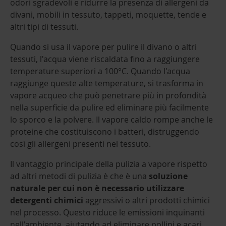
odori sgradevoli e ridurre la presenza di allergeni da
divani, mobili in tessuto, tappeti, moquette, tende e
altri tipi di tessuti.
Quando si usa il vapore per pulire il divano o altri
tessuti, l'acqua viene riscaldata fino a raggiungere
temperature superiori a 100°C. Quando l'acqua
raggiunge queste alte temperature, si trasforma in
vapore acqueo che può penetrare più in profondità
nella superficie da pulire ed eliminare più facilmente
lo sporco e la polvere. Il vapore caldo rompe anche le
proteine che costituiscono i batteri, distruggendo
così gli allergeni presenti nel tessuto.
Il vantaggio principale della pulizia a vapore rispetto
ad altri metodi di pulizia è che è una
soluzione
naturale per cui non è necessario utilizzare
detergenti chimici
aggressivi o altri prodotti chimici
nel processo. Questo riduce le emissioni inquinanti
nell'ambiente, aiutando ad eliminare pollini e acari