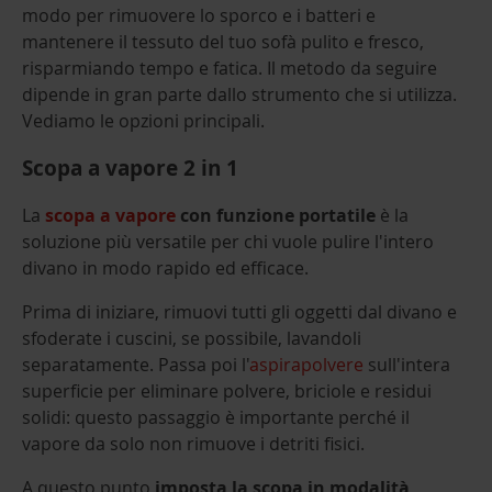
modo per rimuovere lo sporco e i batteri e
mantenere il tessuto del tuo sofà pulito e fresco,
risparmiando tempo e fatica. Il metodo da seguire
dipende in gran parte dallo strumento che si utilizza.
Vediamo le opzioni principali.
Scopa a vapore 2 in 1
La
scopa a vapore
con funzione portatile
è la
soluzione più versatile per chi vuole pulire l'intero
divano in modo rapido ed efficace.
Prima di iniziare, rimuovi tutti gli oggetti dal divano e
sfoderate i cuscini, se possibile, lavandoli
separatamente. Passa poi l'
aspirapolvere
sull'intera
superficie per eliminare polvere, briciole e residui
solidi: questo passaggio è importante perché il
vapore da solo non rimuove i detriti fisici.
A questo punto
imposta la scopa in modalità