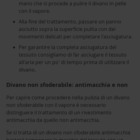
mano che si procede a pulire il divano in pelle
con il vapore.
Alla fine del trattamento, passare un panno
asciutto sopra la superficie pulita con dei
movimenti delicati per completare l'asciugatura.
Per garantire la completa asciugatura del
tessuto consigliamo di far asciugare il tessuto
all'aria per un po' di tempo prima di utilizzare il
divano.
Divano non sfoderabile: antimacchia e non
Per capire come procedere nella pulizia di un divano
non sfoderabile con il vapore è necessario
distinguere il trattamento di un rivestimento
antimacchia da quello non antimacchia.
Se si tratta di un divano non sfoderabile antimacchia
basterà tamponare le macchie del tessuto con un