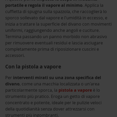
portatile e regola il vapore al minimo
. Applica la
cuffietta di spugna sulla spazzola, che raccoglierà lo
sporco sollevato dal vapore e l'umidità in eccesso, e
inizia a trattare la superficie del divano con movimenti
uniformi, raggiungendo anche angoli e cuciture.
Termina passando un panno morbido non abrasivo
per rimuovere eventuali residui e lascia asciugare
completamente prima di riposizionare cuscini e
accessori.
Con la pistola a vapore
Per
interventi mirati su una zona specifica del
divano
, come una macchia localizzata o un'area
particolarmente sporca, la
pistola a vapore
è lo
strumento più pratico. Eroga un getto di vapore
concentrato e potente, ideale per le pulizie veloci
della quotidianità senza dover attrezzarsi con
strumenti più ingombranti.