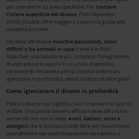
per intervenire su aree specifiche. Per
trattare
l'intera superficie del divano
, Polti Vaporetto
SV450_Double offre maggiore copertura grazie alla
modalità portatile.
Chi deve affrontare
macchie persistenti, odori
difficili o ha animali in casa
troverà in Polti
StainOver una soluzione più completa: l'integrazione
di aspirazione e vapore in un unico dispositivo
consente di rimuovere prima i residui solidi e poi
igienizzare in profondità, senza l'utilizzo di detergenti.
Come igienizzare il divano in profondità
Pulire il divano non significa solo rimuovere lo sporco
visibile. Una pulizia davvero efficace deve affrontare
anche ciò che non si vede:
acari, batteri, virus e
allergeni
che si annidano nelle fibre del rivestimento,
specialmente nei divani frequentati da bambini o