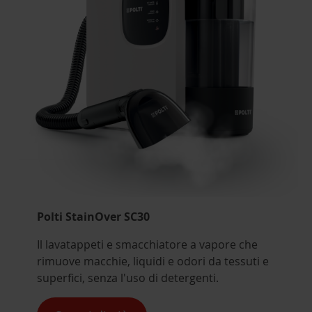
Polti StainOver SC30
Il lavatappeti e smacchiatore a vapore che
rimuove macchie, liquidi e odori da tessuti e
superfici, senza l'uso di detergenti.