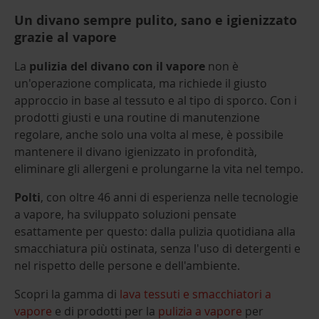
Un divano sempre pulito, sano e igienizzato
grazie al vapore
La
pulizia del divano con il vapore
non è
un'operazione complicata, ma richiede il giusto
approccio in base al tessuto e al tipo di sporco. Con i
prodotti giusti e una routine di manutenzione
regolare, anche solo una volta al mese, è possibile
mantenere il divano igienizzato in profondità,
eliminare gli allergeni e prolungarne la vita nel tempo.
Polti
, con oltre 46 anni di esperienza nelle tecnologie
a vapore, ha sviluppato soluzioni pensate
esattamente per questo: dalla pulizia quotidiana alla
smacchiatura più ostinata, senza l'uso di detergenti e
nel rispetto delle persone e dell'ambiente.
Scopri la gamma di
lava tessuti e smacchiatori a
vapore
e di prodotti per la
pulizia a vapore
per