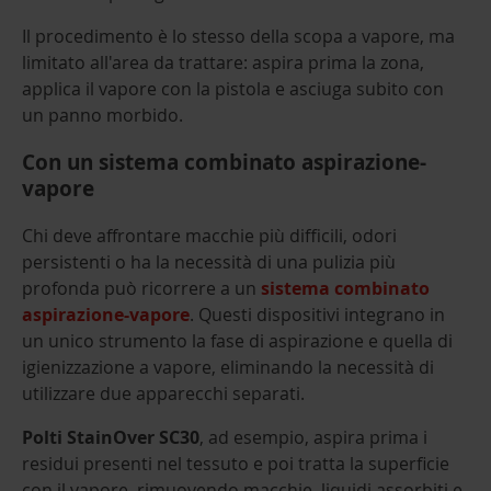
Il procedimento è lo stesso della scopa a vapore, ma
limitato all'area da trattare: aspira prima la zona,
applica il vapore con la pistola e asciuga subito con
un panno morbido.
Con un sistema combinato aspirazione-
vapore
Chi deve affrontare macchie più difficili, odori
persistenti o ha la necessità di una pulizia più
profonda può ricorrere a un
sistema combinato
aspirazione-vapore
. Questi dispositivi integrano in
un unico strumento la fase di aspirazione e quella di
igienizzazione a vapore, eliminando la necessità di
utilizzare due apparecchi separati.
Polti StainOver SC30
, ad esempio, aspira prima i
residui presenti nel tessuto e poi tratta la superficie
con il vapore, rimuovendo macchie, liquidi assorbiti e