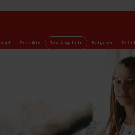
ampf
Produkte
Top-Angebote
Ratgeber
Refur