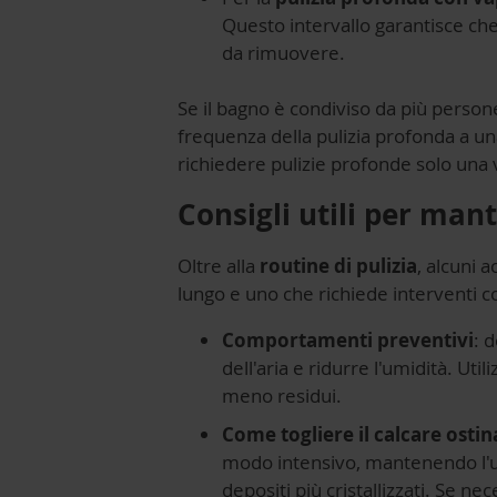
Questo intervallo garantisce che 
da rimuovere.
Se il bagno è condiviso da più person
frequenza della pulizia profonda a una
richiedere pulizie profonde solo una 
Consigli utili per man
Oltre alla
routine di pulizia
, alcuni 
lungo e uno che richiede interventi co
Comportamenti preventivi
: 
dell'aria e ridurre l'umidità. Ut
meno residui.
Come togliere il calcare ostin
modo intensivo, mantenendo l'ugel
depositi più cristallizzati. Se ne