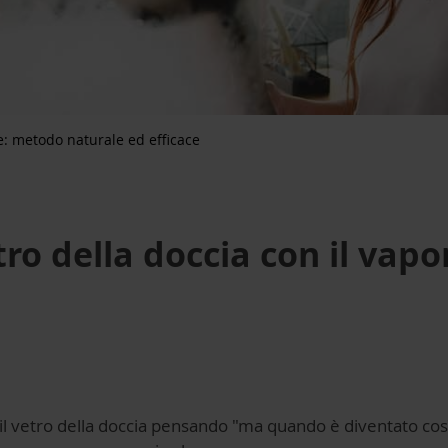
re: metodo naturale ed efficace
tro della doccia con il vap
il vetro della doccia pensando "ma quando è diventato così