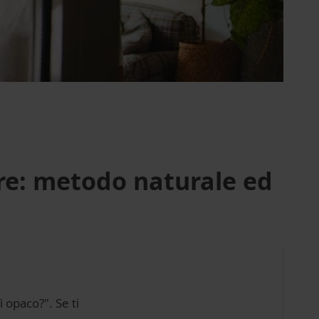
ore: metodo naturale ed
 opaco?". Se ti