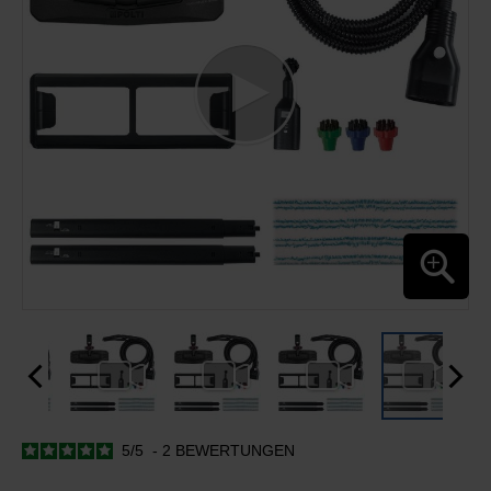
5
/
5
-
2
BEWERTUNGEN
ZUM
ANFANG