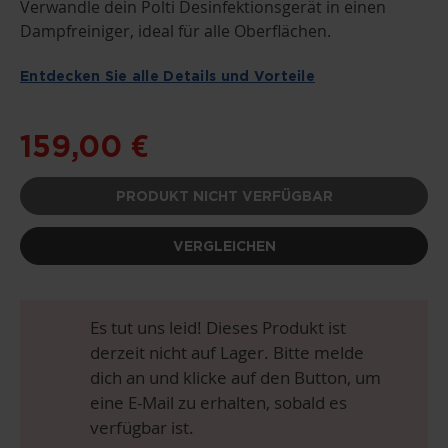
DER
Verwandle dein Polti Desinfektionsgerät in einen
BILDGALERIE
Dampfreiniger, ideal für alle Oberflächen.
SPRINGEN
Entdecken Sie alle Details und Vorteile
159,00 €
PRODUKT NICHT VERFÜGBAR
VERGLEICHEN
Es tut uns leid! Dieses Produkt ist
derzeit nicht auf Lager. Bitte melde
dich an und klicke auf den Button, um
eine E-Mail zu erhalten, sobald es
verfügbar ist.