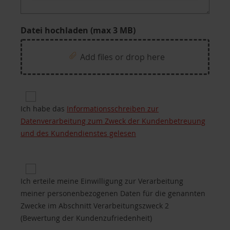
Datei hochladen (max 3 MB)
Add files or drop here
Privacy for Processing of customers’ personal da
Ich habe das
Informationsschreiben zur
Datenverarbeitung zum Zweck der Kundenbetreuung
und des Kundendienstes gelesen
Privacy 2 for Purposes of processing B.2 (custome
Ich erteile meine Einwilligung zur Verarbeitung
meiner personenbezogenen Daten für die genannten
Zwecke im Abschnitt Verarbeitungszweck 2
(Bewertung der Kundenzufriedenheit)