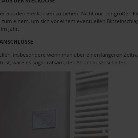
R AUS DER STECKDOSE
cker aus den Steckdosen zu ziehen. Nicht nur der großen E
 zum einem, um sich vor einem eventuellen Blitzeinschlag
 im Jahr.
SANSCHLÜSSE
tellen, insbesondere wenn man über einen längeren Zeitr
 ist, wäre es sogar ratsam, den Strom auszuschalten.