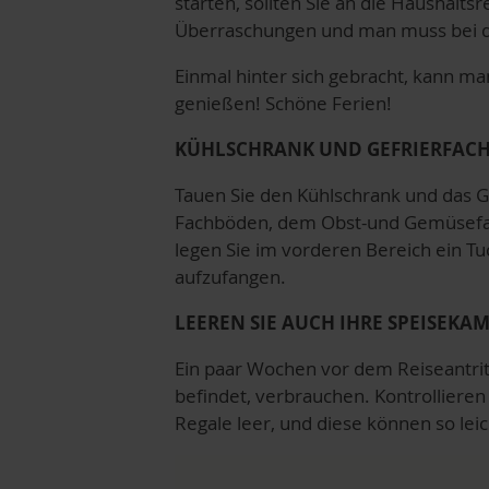
starten, sollten Sie an die Haushal
Überraschungen und man muss bei der
Einmal hinter sich gebracht, kann man
genießen! Schöne Ferien!
KÜHLSCHRANK UND GEFRIERFACH
Tauen Sie den Kühlschrank und das Ge
Fachböden, dem Obst-und Gemüsefach
legen Sie im vorderen Bereich ein T
aufzufangen.
LEEREN SIE AUCH IHRE SPEISEKA
Ein paar Wochen vor dem Reiseantritt
befindet, verbrauchen. Kontrollieren
Regale leer, und diese können so lei