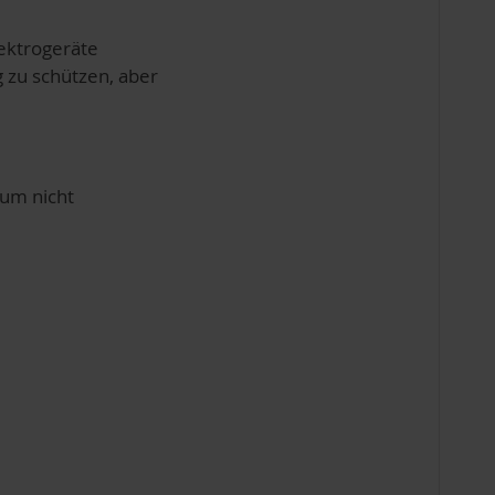
lektrogeräte
 zu schützen, aber
aum nicht