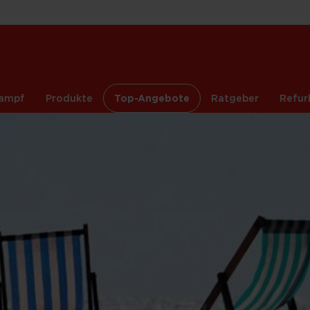
ampf
Produkte
Top-Angebote
Ratgeber
Refur