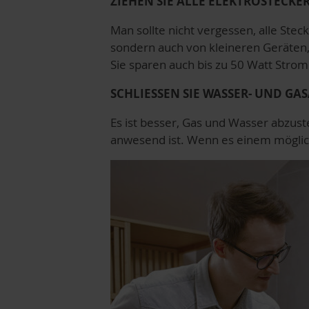
ZIEHEN SIE ALLE ELEKTROSTECKE
Man sollte nicht vergessen, alle Ste
sondern auch von kleineren Geräten,
Sie sparen auch bis zu 50 Watt Strom
SCHLIESSEN SIE WASSER- UND GA
Es ist besser, Gas und Wasser abzus
anwesend ist. Wenn es einem möglich