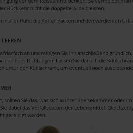
tsreinigung vor dem Reiseantritt denken. So vermeidet m
 Rückkehr nicht die doppelte Arbeit leisten.
 in aller Ruhe die Koffer packen und den verdienten Urlau
 LEEREN
frierfach ab und reinigen Sie ihn anschließend gründlich, 
 und der Dichtungen. Lassen Sie danach die Kühlschran
uch unter den Kühlschrank, um eventuell noch austretend
MMER
, sollten Sie das, was sich in Ihrer Speisekammer oder i
 Sie dabei das Verfallsdatum der Lebensmittel. Gleichzeiti
cht gereinigt werden.