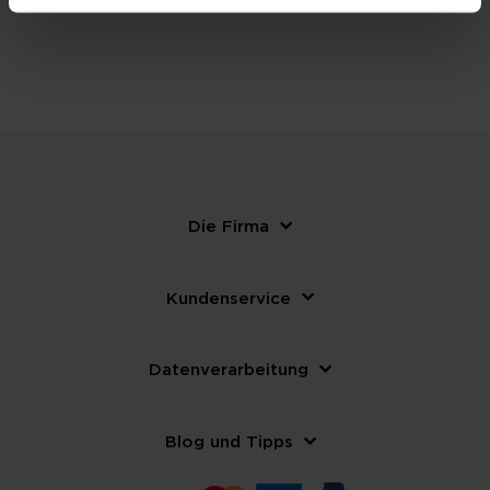
WEITERE NÜTZLICHE INFORMATIONEN
Die Firma
Kundenservice
Datenverarbeitung
Blog und Tipps