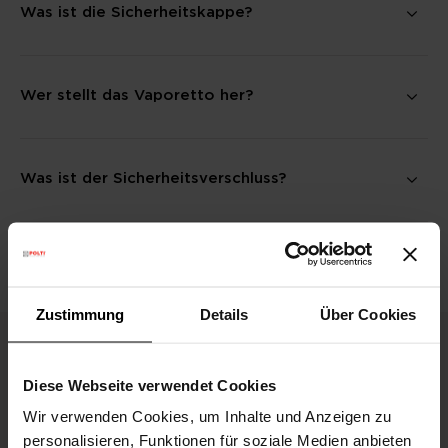
Was ist die Sicherheitskappe?
Wer stellt das Vaporetto her?
Was ist der Sicherheitsverschluss?
Zustimmung
Details
Über Cookies
Diese Webseite verwendet Cookies
Die Firma
Wir verwenden Cookies, um Inhalte und Anzeigen zu
personalisieren, Funktionen für soziale Medien anbieten