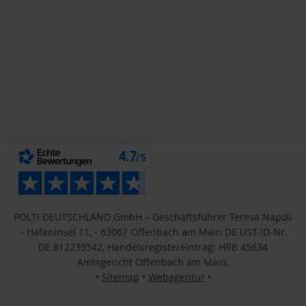
POLTI DEUTSCHLAND GmbH – Geschäftsführer Teresa Napoli
– Hafeninsel 11, - 63067 Offenbach am Main DE UST-ID-Nr.
DE 812239542, Handelsregistereintrag: HRB 45634
Amtsgericht Offenbach am Main.
•
Sitemap
•
Webagentur
•