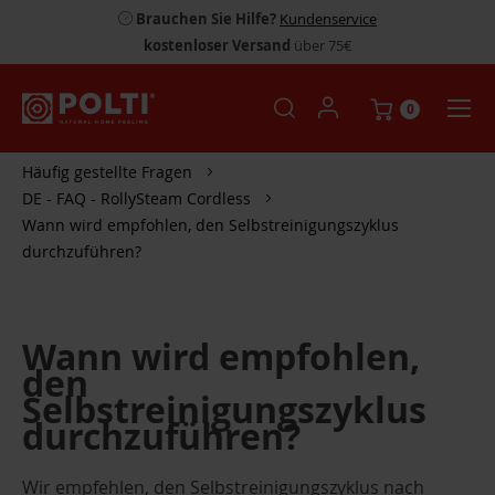
Brauchen Sie Hilfe?
Kundenservice
kostenloser Versand
über 75€
0
Häufig gestellte Fragen
DE - FAQ - RollySteam Cordless
Wann wird empfohlen, den Selbstreinigungszyklus
durchzuführen?
Wann wird empfohlen,
den
Selbstreinigungszyklus
durchzuführen?
Wir empfehlen, den Selbstreinigungszyklus nach