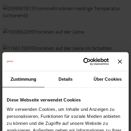
Trommeltrocknen niedrige Temperatur
(schonend)
Trocknen auf der Leine
Trocknen auf der Leine im Schatten
Trommeltrocknen normal
Zustimmung
Details
Über Cookies
Liegend trocknen
Diese Webseite verwendet Cookies
Wir verwenden Cookies, um Inhalte und Anzeigen zu
Liegend trocknen im Schatten
personalisieren, Funktionen für soziale Medien anbieten
zu können und die Zugriffe auf unsere Website zu
analysieren. Außerdem geben wir Informationen zu Ihrer