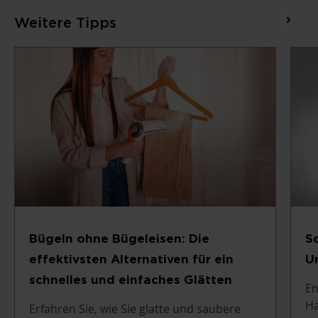
Weitere Tipps
So
Bügeln ohne Bügeleisen: Die
U
effektivsten Alternativen für ein
schnelles und einfaches Glätten
En
Ha
Erfahren Sie, wie Sie glatte und saubere