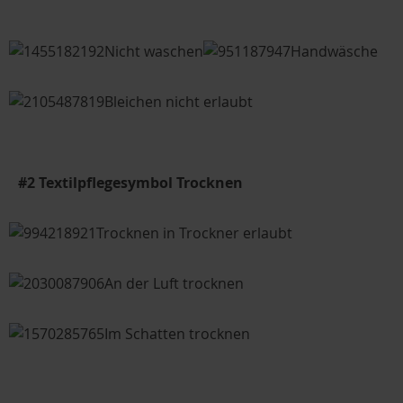
Nicht waschen
Handwäsche
Bleichen nicht erlaubt
#2 Textilpflegesymbol Trocknen
Trocknen in Trockner erlaubt
An der Luft trocknen
Im Schatten trocknen