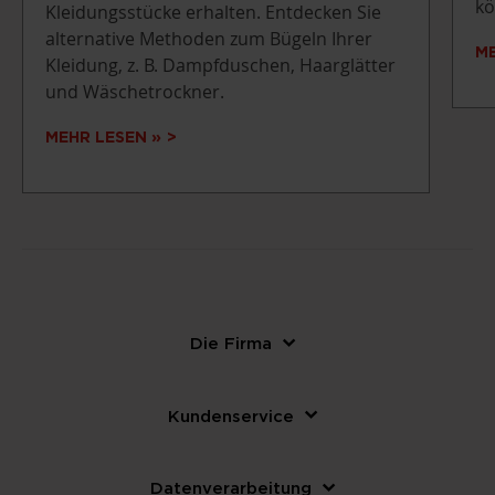
kö
Kleidungsstücke erhalten. Entdecken Sie
alternative Methoden zum Bügeln Ihrer
ME
Kleidung, z. B. Dampfduschen, Haarglätter
und Wäschetrockner.
MEHR LESEN »
Die Firma
Kundenservice
Datenverarbeitung