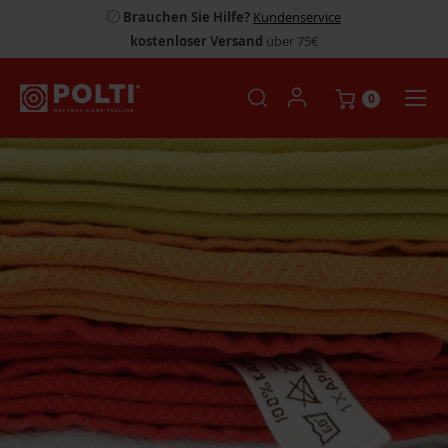
Brauchen Sie Hilfe?
Kundenservice
kostenloser Versand
über 75€
0