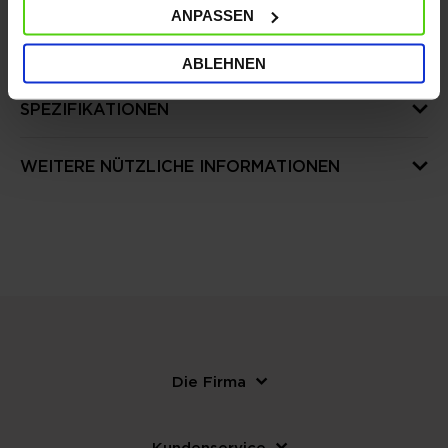
ANPASSEN
MERKMALE
ABLEHNEN
SPEZIFIKATIONEN
WEITERE NÜTZLICHE INFORMATIONEN
Die Firma
Kundenservice