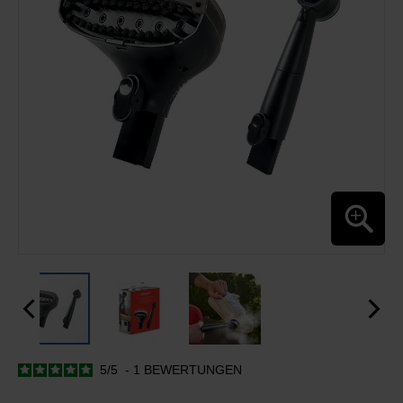
5
/
5
-
1
BEWERTUNGEN
ZUM
ANFANG