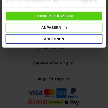
weiteren Daten zusammen, die Sie ihnen bereitgestellt
haben oder die sie im Rahmen Ihrer Nutzung der Dienste
gesammelt haben.
COOKIES ZULASSEN
ANPASSEN
Die Firma
ABLEHNEN
Kundenservice
Datenverarbeitung
Blog und Tipps