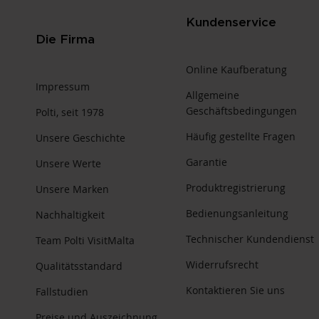
Kundenservice
Die Firma
Online Kaufberatung
Impressum
Allgemeine
Geschäftsbedingungen
Polti, seit 1978
Häufig gestellte Fragen
Unsere Geschichte
Garantie
Unsere Werte
Produktregistrierung
Unsere Marken
Bedienungsanleitung
Nachhaltigkeit
Technischer Kundendienst
Team Polti VisitMalta
Widerrufsrecht
Qualitätsstandard
Kontaktieren Sie uns
Fallstudien
Preise und Auszeichnung