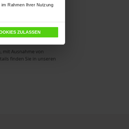
r an unseren
ie im Rahmen Ihrer Nutzung
Kundenservice
OOKIES ZULASSEN
um, mit Ausnahme von
ils finden Sie in unseren