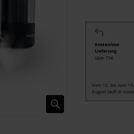
Kostenlose
Lieferung
über 75€
Vom 10. bis zum 14.
August läuft er wied