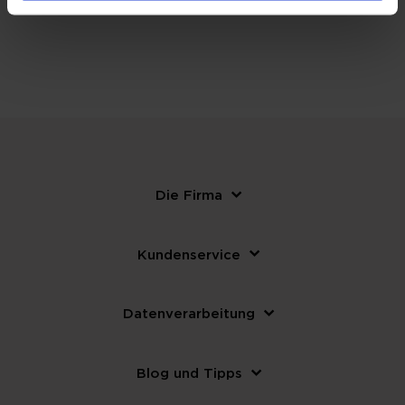
WEITERE NÜTZLICHE INFORMATIONEN
Die Firma
Kundenservice
Datenverarbeitung
Blog und Tipps