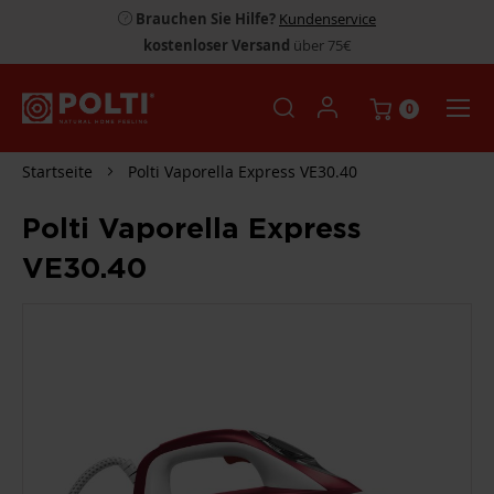
Brauchen Sie Hilfe?
Kundenservice
kostenloser Versand
über 75€
0
Startseite
Polti Vaporella Express VE30.40
Polti Vaporella Express
VE30.40
ZUM
ENDE
DER
BILDGALERIE
SPRINGEN