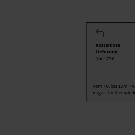
Kostenlose
Lieferung
über 75€
Vom 10. bis zum 14.
August läuft er wied