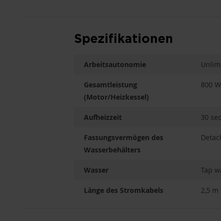
Spezifikationen
Arbeitsautonomie
Unlim
Gesamtleistung
800 W
(Motor/Heizkessel)
Aufheizzeit
30 se
Fassungsvermögen des
Detac
Wasserbehälters
Wasser
Tap w
Länge des Stromkabels
2,5 m