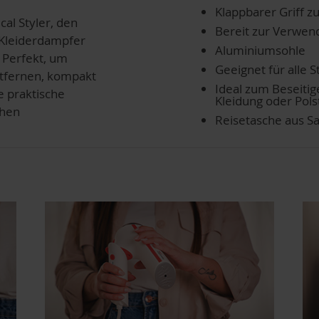
Klappbarer Griff 
cal Styler, den
Bereit zur Verwen
Kleiderdampfer
Aluminiumsohle
. Perfekt, um
Geeignet für alle S
entfernen, kompakt
Ideal zum Beseit
e praktische
Kleidung oder Pol
ehen
Reisetasche aus Sa