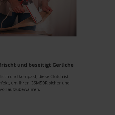
frischt und beseitigt Gerüche
lisch und kompakt, diese Clutch ist
rfekt, um Ihren GSM50R sicher und
ilvoll aufzubewahren.