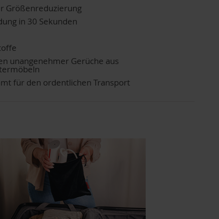
zur Größenreduzierung
dung in 30 Sekunden
toffe
igen unangenehmer Gerüche aus
stermöbeln
mt für den ordentlichen Transport