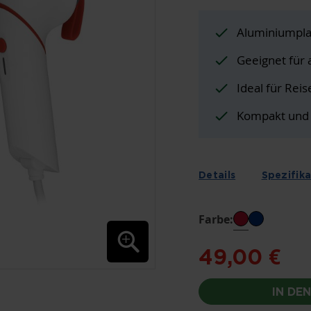
Aluminiumpla
Geeignet für a
Ideal für Reis
Kompakt und 
Details
Spezifik
Farbe:
49,00 €
IN DE