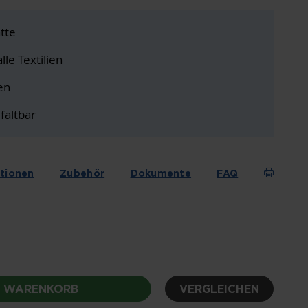
tte
lle Textilien
en
faltbar
ationen
Zubehör
Dokumente
FAQ
N WARENKORB
VERGLEICHEN