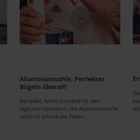
Aluminiumsohle: Perfektes
Er
Bügeln überall!
Sty
Kompakt, leicht und ideal für den
pe
täglichen Gebrauch. Die Aluminiumsohle
st
entfernt schnell alle Falten.