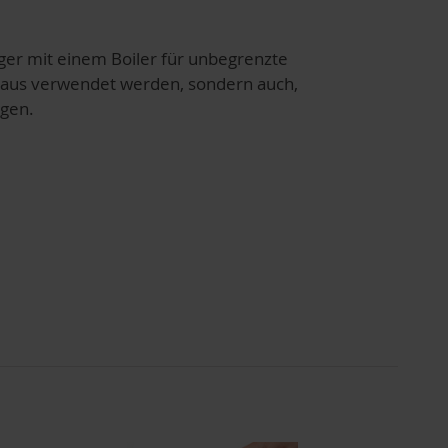
iger mit einem Boiler für unbegrenzte
 Haus verwendet werden, sondern auch,
igen.