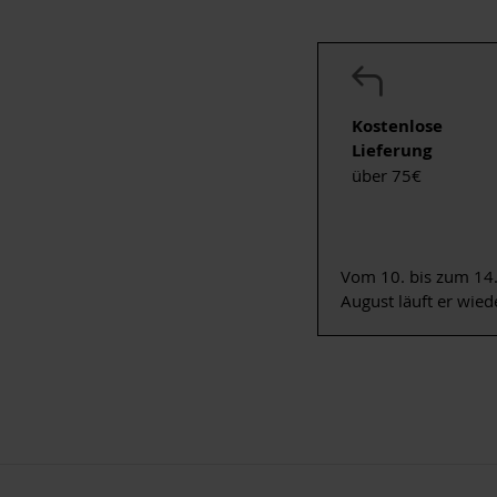
Kostenlose
Lieferung
über 75€
Vom 10. bis zum 14.
August läuft er wied