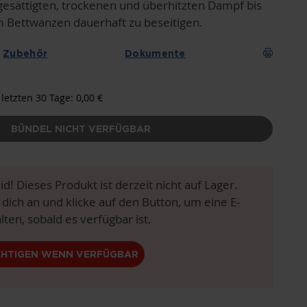
esättigten, trockenen und überhitzten Dampf bis
m Bettwanzen dauerhaft zu beseitigen.
Zubehör
Dokumente
 letzten 30 Tage: 0,00 €
BÜNDEL NICHT VERFÜGBAR
eid! Dieses Produkt ist derzeit nicht auf Lager.
 dich an und klicke auf den Button, um eine E-
lten, sobald es verfügbar ist.
CHTIGEN WENN VERFÜGBAR