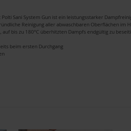
 Polti Sani System Gun ist ein leistungsstarker Dampfrein
 gründliche Reinigung aller abwaschbaren Oberflächen im
auf bis zu 180°C überhitzten Dampfs endgültig zu beseit
reits beim ersten Durchgang
en