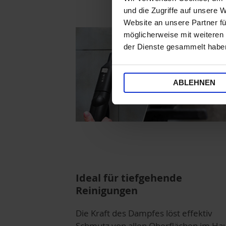
und die Zugriffe auf unsere 
Website an unsere Partner fü
möglicherweise mit weiteren
der Dienste gesammelt habe
ABLEHNEN
Ideal für tiefgehende
Reinigungen
Die Kraft des Dampfes löst effektiv
Schmutz von allen Oberflächen im Hau