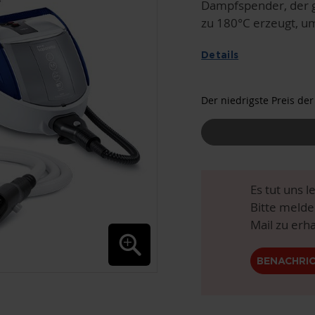
Dampfspender, der g
zu 180°C erzeugt, u
Details
Der niedrigste Preis der
Es tut uns l
Bitte melde
Mail zu erha
BENACHRI