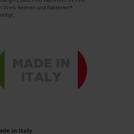
n Viren, Keimen und Bakterien*
eitigt.
de in Italy