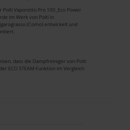
r Polti Vaporetto Pro 100_Eco Power
rde im Werk von Polti in
lgarograsso (Como) entwickelt und
ntiert.
sen, dass die Dampfreiniger von Polti
i der ECO STEAM-Funktion im Vergleich