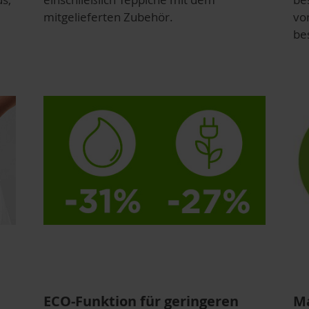
mitgelieferten Zubehör.
vo
bes
ECO-Funktion für geringeren
Ma