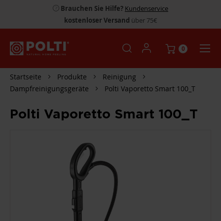
Brauchen Sie Hilfe?
Kundenservice
kostenloser Versand
über 75€
0
Startseite
Produkte
Reinigung
Dampfreinigungsgeräte
Polti Vaporetto Smart 100_T
Polti Vaporetto Smart 100_T
ZUM
ENDE
DER
BILDGALERIE
SPRINGEN