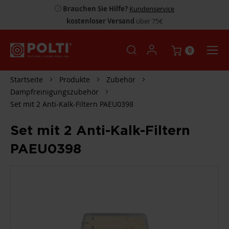
Brauchen Sie Hilfe?
Kundenservice
kostenloser Versand
über 75€
0
Startseite
Produkte
Zubehör
Dampfreinigungszubehör
Set mit 2 Anti-Kalk-Filtern PAEU0398
Set mit 2 Anti-Kalk-Filtern
PAEU0398
ZUM
ENDE
DER
BILDGALERIE
SPRINGEN