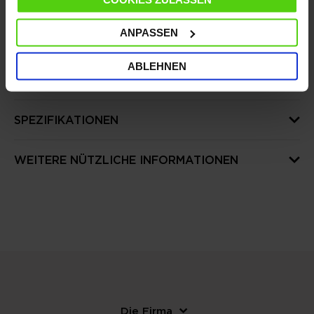
ANPASSEN
DETAILS
ABLEHNEN
MERKMALE
SPEZIFIKATIONEN
WEITERE NÜTZLICHE INFORMATIONEN
Die Firma