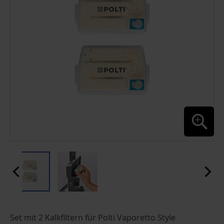
ZUM
Set mit 2 Kalkfiltern für Polti Vaporetto Style
ANFANG