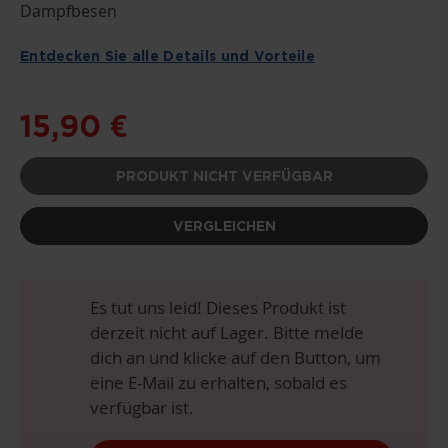
DER
Dampfbesen
BILDGALERIE
SPRINGEN
Entdecken Sie alle Details und Vorteile
15,90 €
PRODUKT NICHT VERFÜGBAR
VERGLEICHEN
Es tut uns leid! Dieses Produkt ist
derzeit nicht auf Lager. Bitte melde
dich an und klicke auf den Button, um
eine E-Mail zu erhalten, sobald es
verfügbar ist.