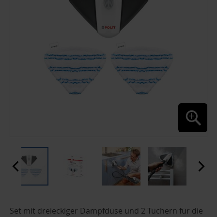
ZUM
Set mit dreieckiger Dampfdüse und 2 Tüchern für die
ANFANG