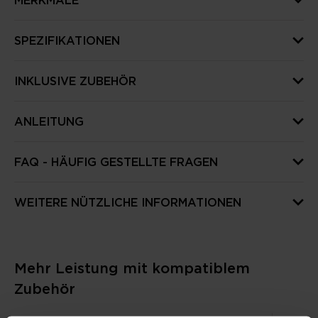
MERKMALE
SPEZIFIKATIONEN
INKLUSIVE ZUBEHÖR
ANLEITUNG
FAQ - HÄUFIG GESTELLTE FRAGEN
WEITERE NÜTZLICHE INFORMATIONEN
Mehr Leistung mit kompatiblem
Zubehör