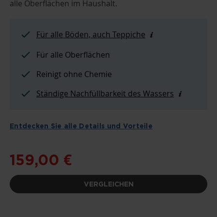
alle Oberflächen im Haushalt.
SPRINGEN
Für alle Böden, auch Teppiche
Für alle Oberflächen
Reinigt ohne Chemie
Ständige Nachfüllbarkeit des Wassers
Entdecken Sie alle Details und Vorteile
159,00 €
VERGLEICHEN