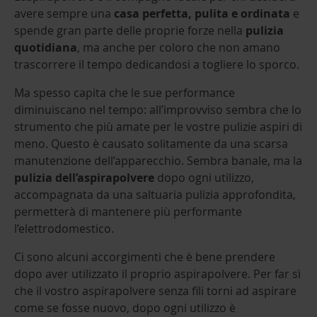
avere sempre una
casa perfetta, pulita e ordinata
e
spende gran parte delle proprie forze nella
pulizia
quotidiana
, ma anche per coloro che non amano
trascorrere il tempo dedicandosi a togliere lo sporco.
Ma spesso capita che le sue performance
diminuiscano nel tempo: all’improvviso sembra che lo
strumento che più amate per le vostre pulizie aspiri di
meno. Questo è causato solitamente da una scarsa
manutenzione dell’apparecchio. Sembra banale, ma la
pulizia dell’aspirapolvere
dopo ogni utilizzo,
accompagnata da una saltuaria pulizia approfondita,
permetterà di mantenere più performante
l’elettrodomestico.
Ci sono alcuni accorgimenti che è bene prendere
dopo aver utilizzato il proprio aspirapolvere. Per far sì
che il vostro aspirapolvere senza fili torni ad aspirare
come se fosse nuovo, dopo ogni utilizzo è