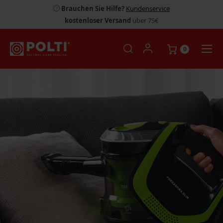
Brauchen Sie Hilfe?
Kundenservice
kostenloser Versand
über 75€
0