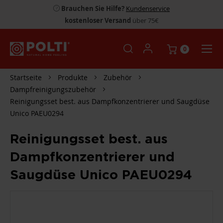
Brauchen Sie Hilfe?
Kundenservice
kostenloser Versand
über 75€
0
Startseite
Produkte
Zubehör
Dampfreinigungszubehör
Reinigungsset best. aus Dampfkonzentrierer und Saugdüse
Unico PAEU0294
Reinigungsset best. aus
Dampfkonzentrierer und
Saugdüse Unico PAEU0294
ZUM
ENDE
DER