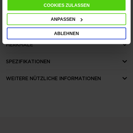
gesammelt haben.
COOKIES ZULASSEN
ANPASSEN
DETAILS
ABLEHNEN
MERKMALE
SPEZIFIKATIONEN
WEITERE NÜTZLICHE INFORMATIONEN