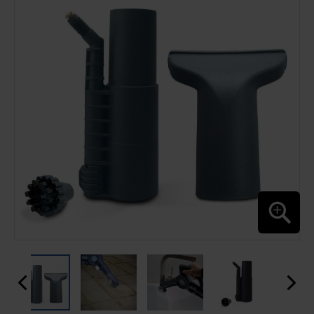
BILDGALERIE
SPRINGEN