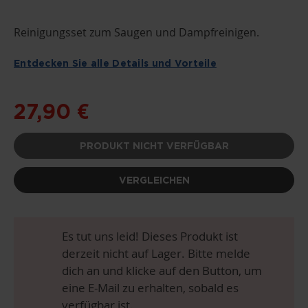
ZUM
Reinigungsset zum Saugen und Dampfreinigen.
ANFANG
DER
BILDGALERIE
Entdecken Sie alle Details und Vorteile
SPRINGEN
27,90 €
PRODUKT NICHT VERFÜGBAR
VERGLEICHEN
Es tut uns leid! Dieses Produkt ist
derzeit nicht auf Lager. Bitte melde
dich an und klicke auf den Button, um
eine E-Mail zu erhalten, sobald es
verfügbar ist.