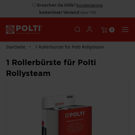
Brauchen Sie Hilfe?
Kundenservice
kostenloser Versand
über 75€
0
Startseite
1 Rollerbürste für Polti Rollysteam
1 Rollerbürste für Polti
Rollysteam
ZUM
ENDE
DER
BILDGALERIE
SPRINGEN