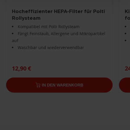
Hocheffizienter HEPA-Filter für Polti
Ki
Rollysteam
f
Kompatibel mit Polti Rollysteam
Fängt Feinstaub, Allergene und Mikropartikel
auf
Waschbar und wiederverwendbar
12,90 €
2
IN DEN WARENKORB