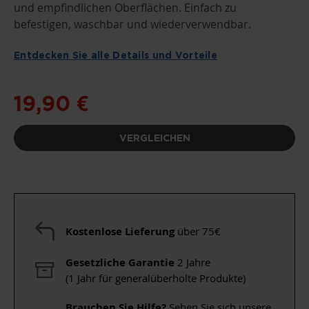
und empfindlichen Oberflächen. Einfach zu
befestigen, waschbar und wiederverwendbar.
Entdecken Sie alle Details und Vorteile
19,90 €
VERGLEICHEN
Kostenlose Lieferung
über 75€
Gesetzliche Garantie
2 Jahre
(1 Jahr für generalüberholte Produkte)
Brauchen Sie Hilfe?
Sehen Sie sich unsere