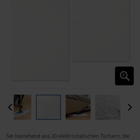
ZUM
Set bestehend aus 20 elektrostatischen Tüchern, die
ANFANG