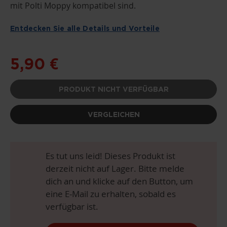
DER
mit Polti Moppy kompatibel sind.
BILDGALERIE
SPRINGEN
Entdecken Sie alle Details und Vorteile
5,90 €
PRODUKT NICHT VERFÜGBAR
VERGLEICHEN
Es tut uns leid! Dieses Produkt ist
derzeit nicht auf Lager. Bitte melde
dich an und klicke auf den Button, um
eine E-Mail zu erhalten, sobald es
verfügbar ist.