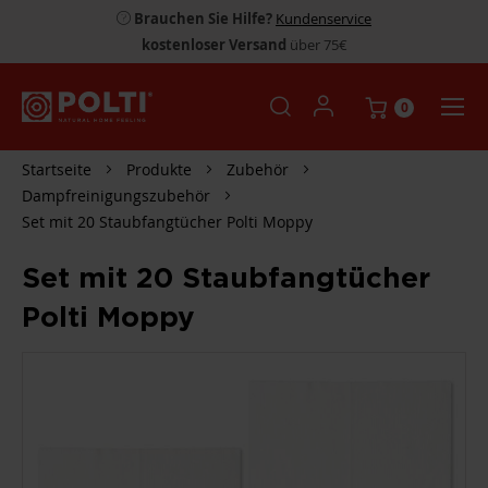
Brauchen Sie Hilfe?
Kundenservice
kostenloser Versand
über 75€
0
Startseite
Produkte
Zubehör
Dampfreinigungszubehör
Set mit 20 Staubfangtücher Polti Moppy
Set mit 20 Staubfangtücher
Polti Moppy
ZUM
ENDE
DER
BILDGALERIE
SPRINGEN