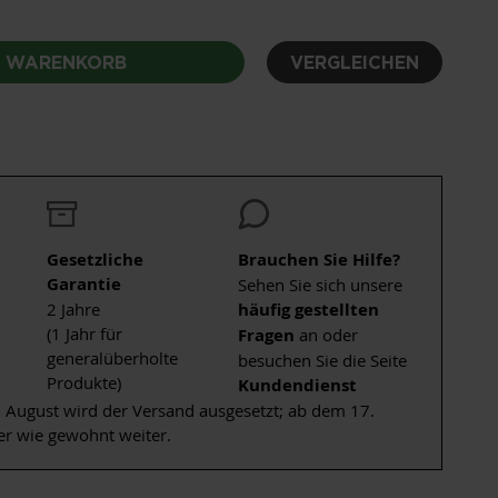
N WARENKORB
VERGLEICHEN
Gesetzliche
Brauchen Sie Hilfe?
Garantie
Sehen Sie sich unsere
2 Jahre
häufig gestellten
(1 Jahr für
Fragen
an oder
generalüberholte
besuchen Sie die Seite
Produkte)
Kundendienst
 August wird der Versand ausgesetzt; ab dem 17.
er wie gewohnt weiter.