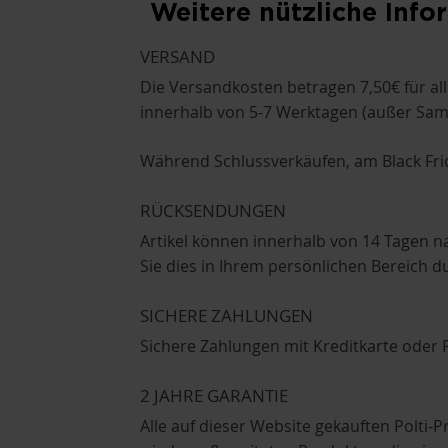
Weitere nützliche Info
VERSAND
Die Versandkosten betragen 7,50€ für all
innerhalb von 5-7 Werktagen (außer Sa
Während Schlussverkäufen, am Black Frid
RÜCKSENDUNGEN
Artikel können innerhalb von 14 Tagen 
Sie dies in Ihrem persönlichen Bereich
SICHERE ZAHLUNGEN
Sichere Zahlungen mit Kreditkarte oder P
2 JAHRE GARANTIE
Alle auf dieser Website gekauften Polt