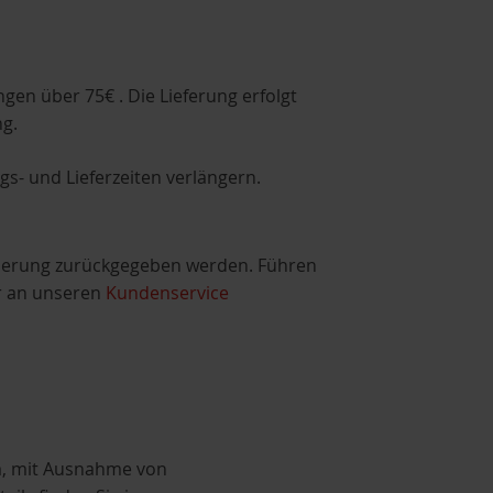
gen über 75€ . Die Lieferung erfolgt
g.
s- und Lieferzeiten verlängern.
sierung zurückgegeben werden. Führen
r an unseren
Kundenservice
um, mit Ausnahme von