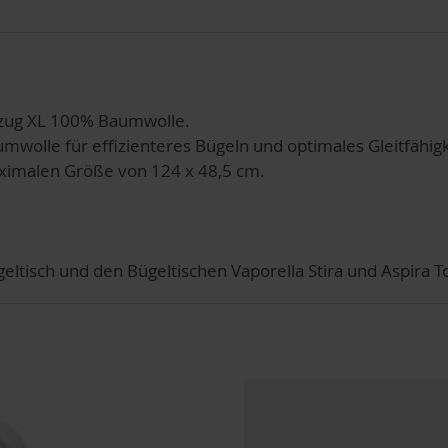
zug XL 100% Baumwolle.
mwolle für effizienteres Bügeln und optimales Gleitfähigk
aximalen Größe von 124 x 48,5 cm.
ltisch und den Bügeltischen Vaporella Stira und Aspira T