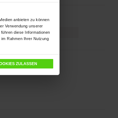
 Medien anbieten zu können
hrer Verwendung unserer
8007411804274
 führen diese Informationen
ie im Rahmen Ihrer Nutzung
OOKIES ZULASSEN