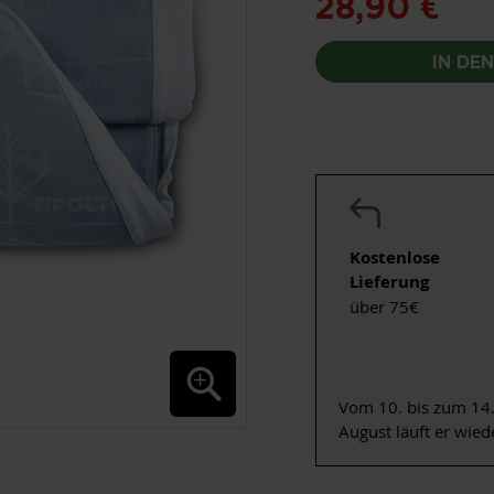
28,90 €
IN DE
Kostenlose
Lieferung
über 75€
Vom 10. bis zum 14.
August läuft er wied