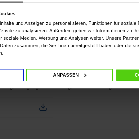
Cookies
nhalte und Anzeigen zu personalisieren, Funktionen für soziale
Website zu analysieren. Außerdem geben wir Informationen zu I
2 x 6 cm
EAN
r soziale Medien, Werbung und Analysen weiter. Unsere Partner
 Daten zusammen, die Sie ihnen bereitgestellt haben oder die s
n.
ANPASSEN
C
eitung, Reinigung und Wartung, Fehlerbehebung