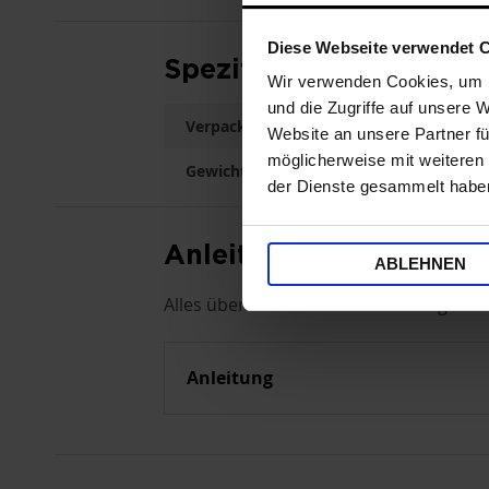
Diese Webseite verwendet 
Spezifikationen
Wir verwenden Cookies, um I
und die Zugriffe auf unsere 
Verpackungsgröße (LxBxH)
31 x 2
Website an unsere Partner fü
möglicherweise mit weiteren
Gewicht
0.4
der Dienste gesammelt habe
Anleitung
ABLEHNEN
Alles über das Produkt: Bedienungsanl
Anleitung