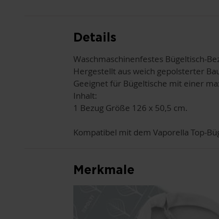
ANFANG
DER
BILDGALERIE
SPRINGEN
Details
Waschmaschinenfestes Bügeltisch-Be
Hergestellt aus weich gepolsterter Bau
Geeignet für Bügeltische mit einer m
Inhalt:
1 Bezug Größe 126 x 50,5 cm.
Kompatibel mit dem Vaporella Top-Büge
Merkmale