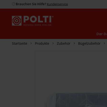
Brauchen Sie Hilfe?
Kundenservice
Der D
Startseite
Produkte
Zubehör
Bügelzubehör
ZUM
ENDE
DER
BILDGALERIE
SPRINGEN