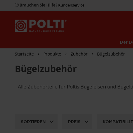
Brauchen Sie Hilfe?
Kundenservice
Der D
Startseite
Produkte
Zubehör
Bügelzubehör
Bügelzubehör
Alle Zubehörteile für Poltis Bügeleisen und Bügelt
SORTIEREN
PREIS
KOMPATIBILI