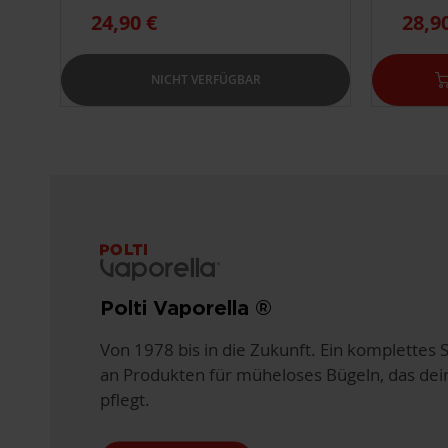
24,90 €
28,9
NICHT VERFÜGBAR
Polti Vaporella ®
Von 1978 bis in die Zukunft. Ein komplettes 
an Produkten für müheloses Bügeln, das dein
pflegt.