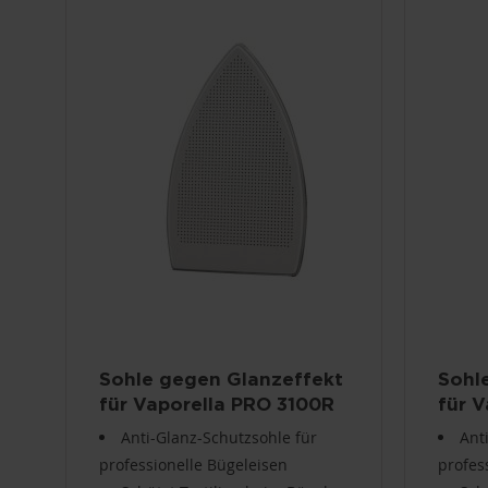
Sohle gegen Glanzeffekt
Sohl
für Vaporella PRO 3100R
für V
profe
Anti-Glanz-Schutzsohle für
Ant
Büge
professionelle Bügeleisen
profes