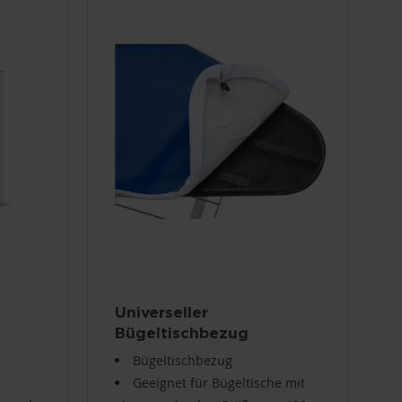
Universeller
Bügeltischbezug
PAEU0202
Bügeltischbezug
Geeignet für Bügeltische mit