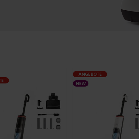
ANGEBOTE
TE
NEW