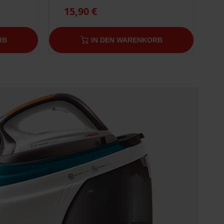
15,90 €
RB
IN DEN WARENKORB