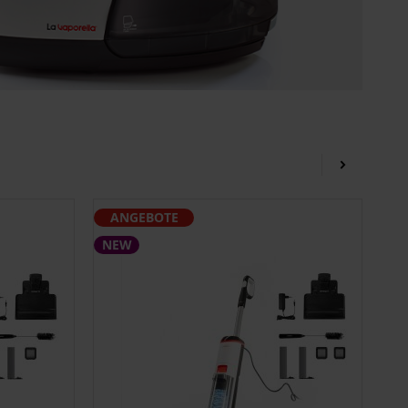
ANGEBOTE
NEW