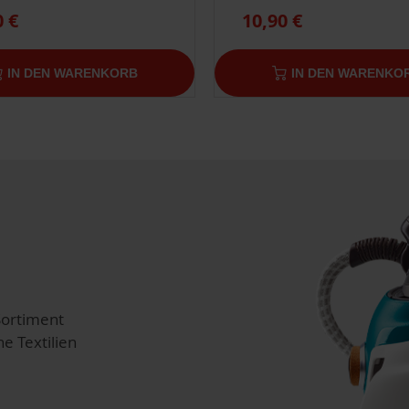
0 €
10,90 €
IN DEN WARENKORB
IN DEN WARENKO
Sortiment
e Textilien