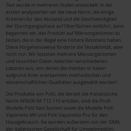
Test wurde in mehreren Stufen entwickelt: In der
ersten analysierten wir die neue Norm, die einige
Kriterien für den Abstand und die Geschwindigkeit
der Durchgangsphase auf Oberflächen einführt, dann
begannen wir, das Produkt auf Mikroorganismen zu
testen, die in der Regel eine höhere Resistenz haben.
Diese Vorgehensweise förderte die Testaktivität, aber
nicht nur: Wir testeten mehrere Mikroorganismen
und tauschten Daten zwischen verschiedenen
Laboren aus, von denen die meisten in Italien
aufgrund ihrer anerkannten methodischen und
wissenschaftlichen Qualitäten ausgewählt wurden".
Die Produkte von Polti, die derzeit die französische
Norm AFNOR NF T72-110 erfüllen, sind die Profi-
Modelle Polti Sani System sowie die Modelle Polti
Vaporetto MV und Polti Vaporetto Pro für den
Hausgebrauch. Sie wurden außerdem von der SIMA,
der italienischen Gesellschaft für Umweltmedizin,