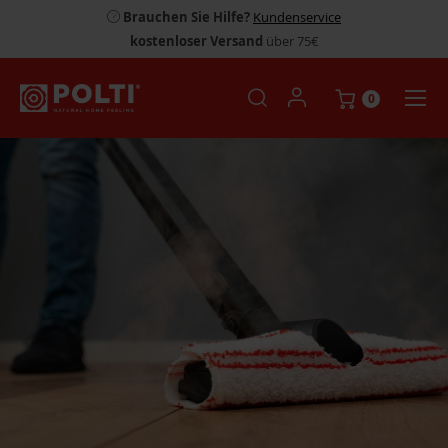
Brauchen Sie Hilfe?
Kundenservice
kostenloser Versand
über 75€
0