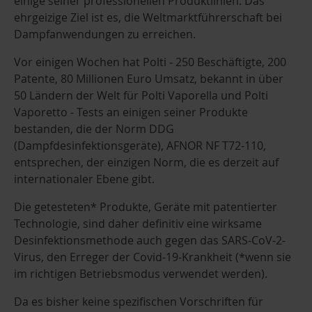
einige seiner professionellen Produktlinien. Das
ehrgeizige Ziel ist es, die Weltmarktführerschaft bei
Dampfanwendungen zu erreichen.
Vor einigen Wochen hat Polti - 250 Beschäftigte, 200
Patente, 80 Millionen Euro Umsatz, bekannt in über
50 Ländern der Welt für Polti Vaporella und Polti
Vaporetto - Tests an einigen seiner Produkte
bestanden, die der Norm DDG
(Dampfdesinfektionsgeräte), AFNOR NF T72-110,
entsprechen, der einzigen Norm, die es derzeit auf
internationaler Ebene gibt.
Die getesteten* Produkte, Geräte mit patentierter
Technologie, sind daher definitiv eine wirksame
Desinfektionsmethode auch gegen das SARS-CoV-2-
Virus, den Erreger der Covid-19-Krankheit (*wenn sie
im richtigen Betriebsmodus verwendet werden).
Da es bisher keine spezifischen Vorschriften für