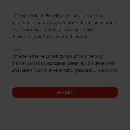
Privacy 2 for Purposes of processing B.2 (custome
Ich erteile meine Einwilligung zur Verarbeitung
meiner personenbezogenen Daten für die genannten
Zwecke im Abschnitt Verarbeitungszweck 2
(Bewertung der Kundenzufriedenheit)
Privacy 3 for Purposes of processing B.3 (promotio
Ich erteile meine Einwilligung zur Verarbeitung
meiner personenbezogenen Daten für die genannten
Zwecke im Abschnitt Verarbeitungszweck 3 (Werbung)
SENDEN