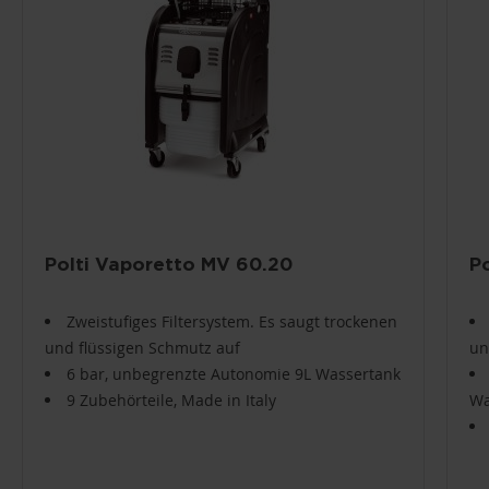
Polti Vaporetto MV 60.20
P
Zweistufiges Filtersystem. Es saugt trockenen
und flüssigen Schmutz auf
un
6 bar, unbegrenzte Autonomie 9L Wassertank
9 Zubehörteile, Made in Italy
Wa