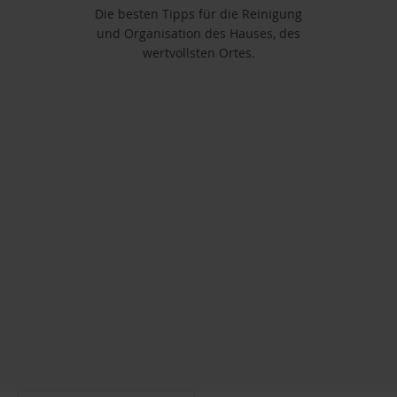
Die besten Tipps für die Reinigung
und Organisation des Hauses, des
wertvollsten Ortes.