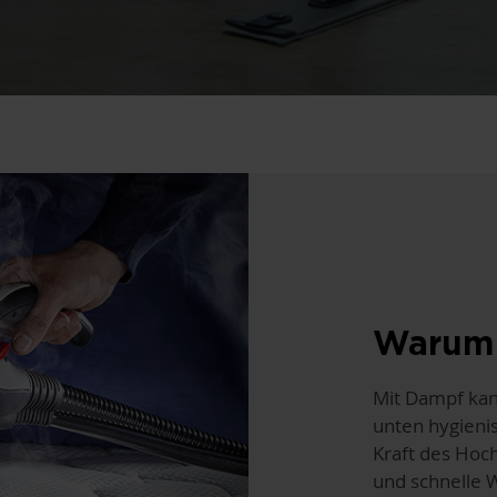
Warum 
Mit Dampf kan
unten hygieni
Kraft des Hoc
und schnelle W