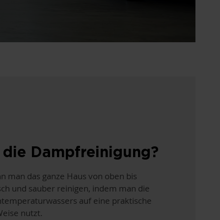
die Dampfreinigung?
n man das ganze Haus von oben bis
sch und sauber reinigen, indem man die
htemperaturwassers auf eine praktische
eise nutzt.