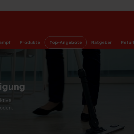
ampf
Produkte
Top-Angebote
Ratgeber
Refur
nigung
ktive
hoden.