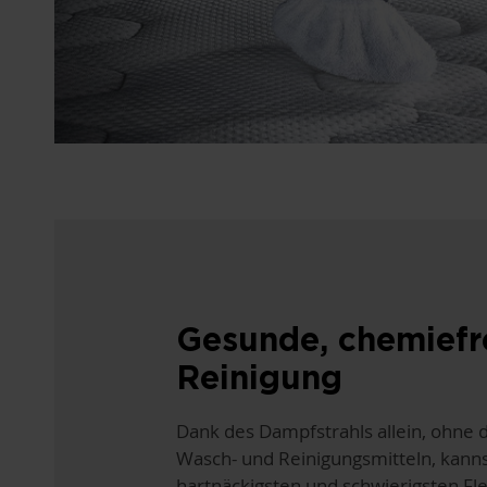
Gesunde, chemiefr
Reinigung
Dank des Dampfstrahls allein, ohne 
Wasch- und Reinigungsmitteln, kannst
hartnäckigsten und schwierigsten Fl