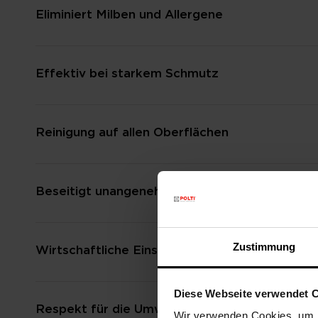
Eliminiert Milben und Allergene
Effektiv bei starkem Schmutz
Reinigung auf allen Oberflächen
Beseitigt unangenehme Gerüche
Zustimmung
Wirtschaftliche Einsparungen
Diese Webseite verwendet 
Respekt für die Umwelt
Wir verwenden Cookies, um I