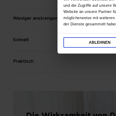
und die Zugriffe auf unsere 
Website an unsere Partner fü
möglicherweise mit weiteren
Weniger anstrengend
der Dienste gesammelt habe
Schnell
ABLEHNEN
Praktisch
Die Wirksamkeit von 