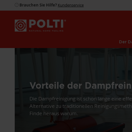
Brauchen Sie Hilfe?
Kundenservice
Der D
Vorteile der Dampfrei
Die Dampfreinigung ist schon lange eine effe
Alternative zu traditionellen Reinigungsmet
Finde heraus warum.