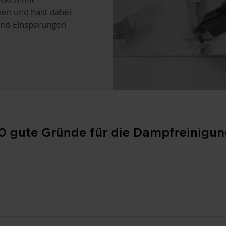
en und hast dabei
und Einsparungen
0 gute Gründe für die Dampfreinigu