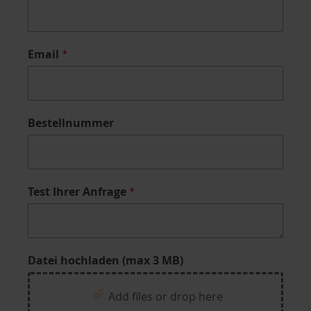
Email
Bestellnummer
Test Ihrer Anfrage
Datei hochladen (max 3 MB)
Add files or drop here