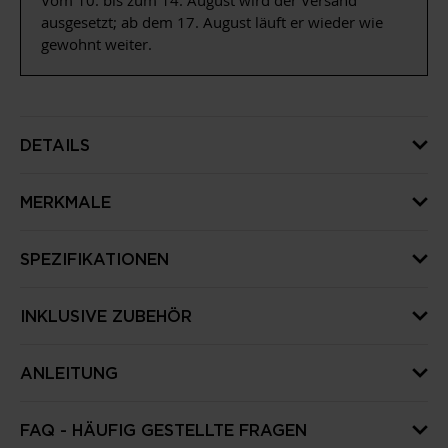
Vom 10. bis zum 14. August wird der Versand
ausgesetzt; ab dem 17. August läuft er wieder wie
gewohnt weiter.
DETAILS
MERKMALE
SPEZIFIKATIONEN
INKLUSIVE ZUBEHÖR
ANLEITUNG
FAQ - HÄUFIG GESTELLTE FRAGEN