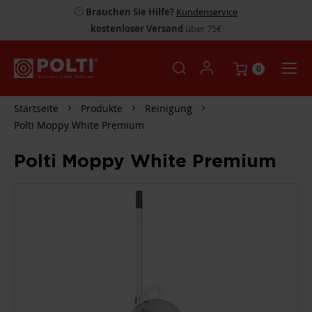
Brauchen Sie Hilfe?
Kundenservice
kostenloser Versand
über 75€
0
Startseite
Produkte
Reinigung
Polti Moppy White Premium
Polti Moppy White Premium
ZUM
ENDE
DER
BILDGALERIE
SPRINGEN