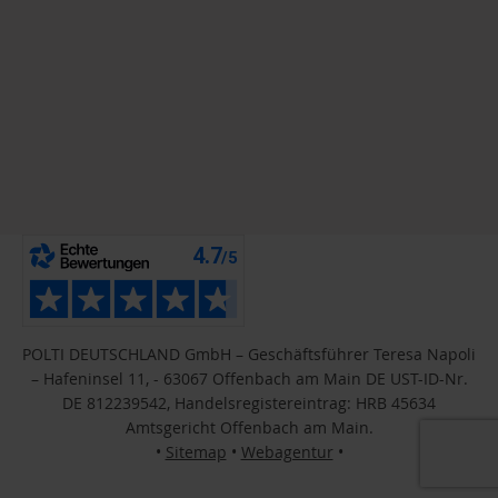
POLTI DEUTSCHLAND GmbH – Geschäftsführer Teresa Napoli
– Hafeninsel 11, - 63067 Offenbach am Main DE UST-ID-Nr.
DE 812239542, Handelsregistereintrag: HRB 45634
Amtsgericht Offenbach am Main.
•
Sitemap
•
Webagentur
•