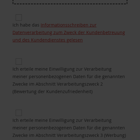
Privacy for Processing of customers’ personal da
Ich habe das
Informationsschreiben zur
Datenverarbeitung zum Zweck der Kundenbetreuung
und des Kundendienstes gelesen
Privacy 2 for Purposes of processing B.2 (custome
Ich erteile meine Einwilligung zur Verarbeitung
meiner personenbezogenen Daten für die genannten
Zwecke im Abschnitt Verarbeitungszweck 2
(Bewertung der Kundenzufriedenheit)
Privacy 3 for Purposes of processing B.3 (promotio
Ich erteile meine Einwilligung zur Verarbeitung
meiner personenbezogenen Daten für die genannten
Zwecke im Abschnitt Verarbeitungszweck 3 (Werbung)