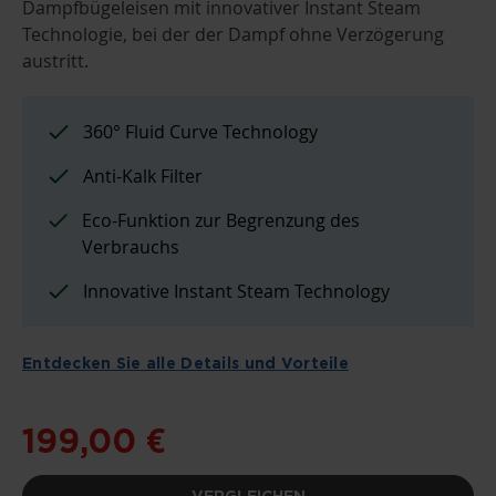
Dampfbügeleisen mit innovativer Instant Steam
SPRINGEN
Technologie, bei der der Dampf ohne Verzögerung
austritt.
360° Fluid Curve Technology
Anti-Kalk Filter
Eco-Funktion zur Begrenzung des
Verbrauchs
Innovative Instant Steam Technology
Entdecken Sie alle Details und Vorteile
199,00 €
VERGLEICHEN