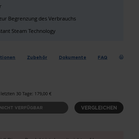
r
 zur Begrenzung des Verbrauchs
stant Steam Technology
ationen
Zubehör
Dokumente
FAQ
 letzten 30 Tage: 179,00 €
VERGLEICHEN
NICHT VERFÜGBAR