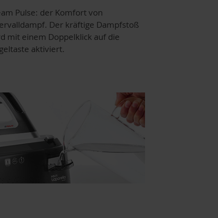
eam Pulse: der Komfort von
tervalldampf. Der kräftige Dampfstoß
rd mit einem Doppelklick auf die
eltaste aktiviert.