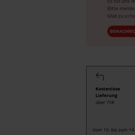
Es tut uns l
Bitte melde
Mail zu erha
BENACHRI
Kostenlose
Lieferung
über 75€
Vom 10. bis zum 14.