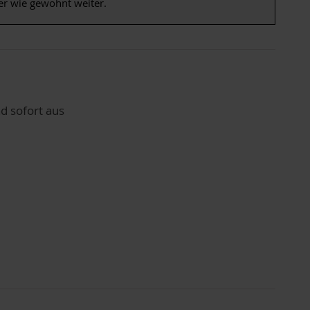
er wie gewohnt weiter.
d sofort aus