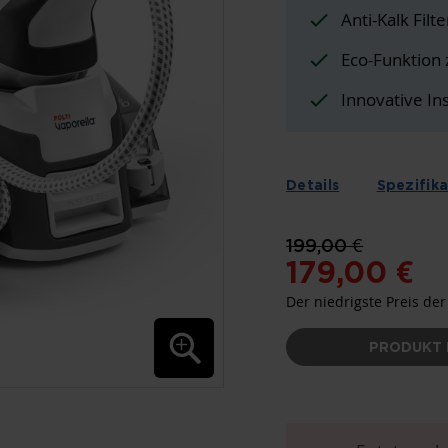
Anti-Kalk Filte
Eco-Funktion
Innovative In
Details
Spezifik
199,00 €
179,00 €
Der niedrigste Preis der
PRODUKT 