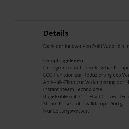
Details
Dank der innovativen Polti Vaporella I
Dampfbügeleisen
Unbegrenzte Autonomie, 8 bar Pump
ECO-Funktion zur Reduzierung des Ve
Anti-Kalk-Filter zur Verlängerung der
Instant Steam Technologie
Bügelsohle mit 360° Fluid Curved Tech
Steam Pulse - Intervalldampf: 600 g
Nur Leitungswasser.