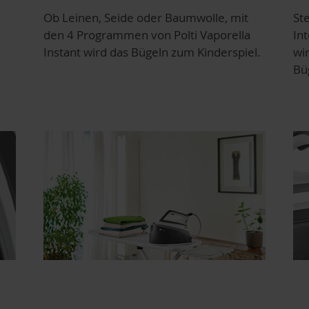
Ob Leinen, Seide oder Baumwolle, mit
St
den 4 Programmen von Polti Vaporella
In
Instant wird das Bügeln zum Kinderspiel.
wi
Büg