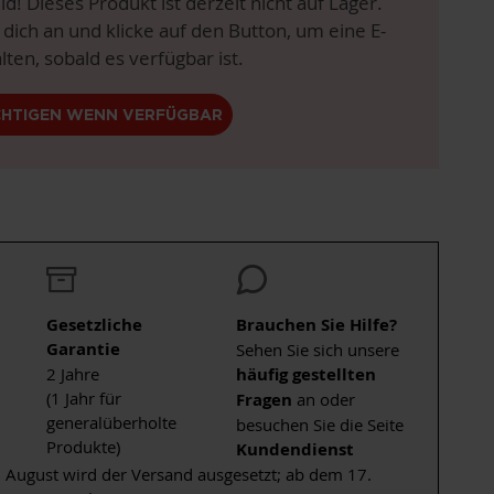
eid! Dieses Produkt ist derzeit nicht auf Lager.
 dich an und klicke auf den Button, um eine E-
lten, sobald es verfügbar ist.
CHTIGEN WENN VERFÜGBAR
Gesetzliche
Brauchen Sie Hilfe?
Garantie
Sehen Sie sich unsere
2 Jahre
häufig gestellten
(1 Jahr für
Fragen
an oder
generalüberholte
besuchen Sie die Seite
Produkte)
Kundendienst
 August wird der Versand ausgesetzt; ab dem 17.