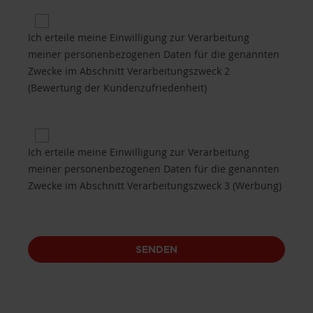
Privacy 2 for Purposes of processing B.2 (custome
Ich erteile meine Einwilligung zur Verarbeitung
meiner personenbezogenen Daten für die genannten
Zwecke im Abschnitt Verarbeitungszweck 2
(Bewertung der Kundenzufriedenheit)
Privacy 3 for Purposes of processing B.3 (promotio
Ich erteile meine Einwilligung zur Verarbeitung
meiner personenbezogenen Daten für die genannten
Zwecke im Abschnitt Verarbeitungszweck 3 (Werbung)
SENDEN