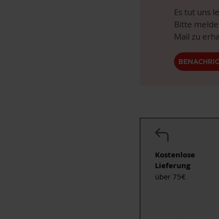
Es tut uns l
Bitte melde
Mail zu erha
BENACHRI
Kostenlose
Lieferung
über 75€