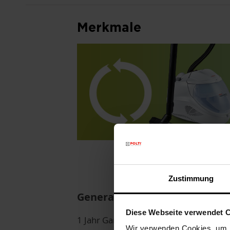
Merkmale
Zustimmung
Generalüberholt mit Garantie
Diese Webseite verwendet 
1 Jahr Garantie ab Kaufdatum,
Wir verwenden Cookies, um I