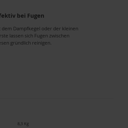
fektiv bei Fugen
t dem Dampfkegel oder der kleinen
rste lassen sich Fugen zwischen
esen gründlich reinigen.
8,3 Kg