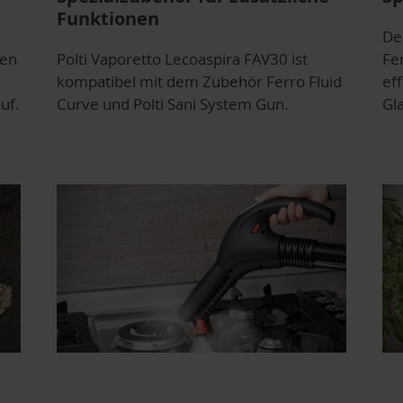
Funktionen
De
ben
Polti Vaporetto Lecoaspira FAV30 ist
Fe
kompatibel mit dem Zubehör Ferro Fluid
ef
uf.
Curve und Polti Sani System Gun.
Gl