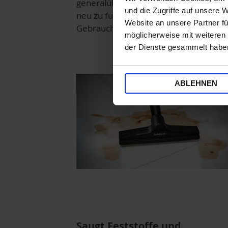
generalüberholt und getestet, um wie
und die Zugriffe auf unsere 
neu zu funktionieren. Kann minimale
Website an unsere Partner fü
Gebrauchsspuren aufweisen.
möglicherweise mit weiteren
der Dienste gesammelt habe
ABLEHNEN
Saugt Feststoffe und