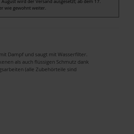
 August wird der Versand ausgesetzt; ab dem 17.
er wie gewohnt weiter.
 mit Dampf und saugt mit Wasserfilter.
kenen als auch flüssigen Schmutz dank
arbeiten (alle Zubehörteile sind