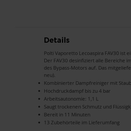
Details
Polti Vaporetto Lecoaspira FAV30 ist e
Der FAV30 desinfiziert alle Bereiche 
des Bypass-Motors auf. Das mitgelief
neu).
Kombinierter Dampfreiniger mit Stau
Hochdruckdampf bis zu 4 bar
Arbeitsautonomie: 1,1 L
Saugt trockenen Schmutz und Flüssigk
Bereit in 11 Minuten
13 Zubehörteile im Lieferumfang