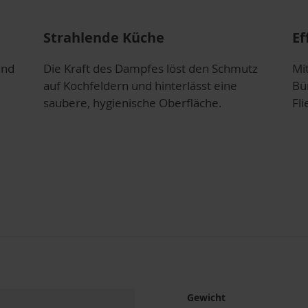
Strahlende Küche
Ef
und
Die Kraft des Dampfes löst den Schmutz
Mi
auf Kochfeldern und hinterlässt eine
Bü
saubere, hygienische Oberfläche.
Fli
Gewicht