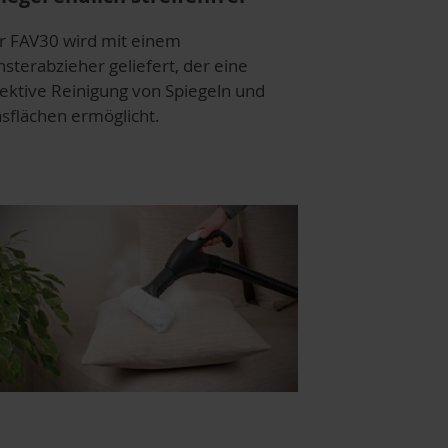
r FAV30 wird mit einem
nsterabzieher geliefert, der eine
fektive Reinigung von Spiegeln und
asflächen ermöglicht.