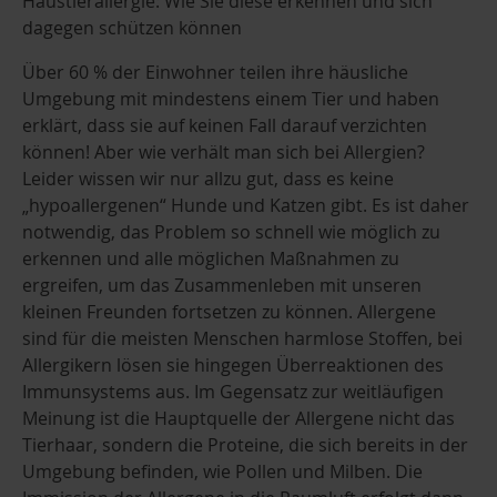
Haustierallergie: Wie Sie diese erkennen und sich
dagegen schützen können
Über 60 % der Einwohner teilen ihre häusliche
Umgebung mit mindestens einem Tier und haben
erklärt, dass sie auf keinen Fall darauf verzichten
können! Aber wie verhält man sich bei Allergien?
Leider wissen wir nur allzu gut, dass es keine
„hypoallergenen“ Hunde und Katzen gibt. Es ist daher
notwendig, das Problem so schnell wie möglich zu
erkennen und alle möglichen Maßnahmen zu
ergreifen, um das Zusammenleben mit unseren
kleinen Freunden fortsetzen zu können. Allergene
sind für die meisten Menschen harmlose Stoffen, bei
Allergikern lösen sie hingegen Überreaktionen des
Immunsystems aus. Im Gegensatz zur weitläufigen
Meinung ist die Hauptquelle der Allergene nicht das
Tierhaar, sondern die Proteine, die sich bereits in der
Umgebung befinden, wie Pollen und Milben. Die