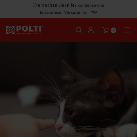
Brauchen Sie Hilfe?
Kundenservice
kostenloser Versand
über 75€
0