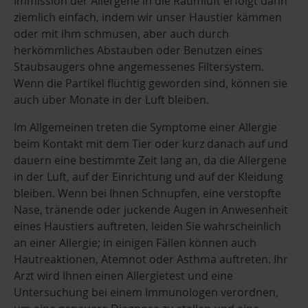
Immission der Allergene in die Raumluft erfolgt dann
ziemlich einfach, indem wir unser Haustier kämmen
oder mit ihm schmusen, aber auch durch
herkömmliches Abstauben oder Benutzen eines
Staubsaugers ohne angemessenes Filtersystem.
Wenn die Partikel flüchtig geworden sind, können sie
auch über Monate in der Luft bleiben.
Im Allgemeinen treten die Symptome einer Allergie
beim Kontakt mit dem Tier oder kurz danach auf und
dauern eine bestimmte Zeit lang an, da die Allergene
in der Luft, auf der Einrichtung und auf der Kleidung
bleiben. Wenn bei Ihnen Schnupfen, eine verstopfte
Nase, tränende oder juckende Augen in Anwesenheit
eines Haustiers auftreten, leiden Sie wahrscheinlich
an einer Allergie; in einigen Fällen können auch
Hautreaktionen, Atemnot oder Asthma auftreten. Ihr
Arzt wird Ihnen einen Allergietest und eine
Untersuchung bei einem Immunologen verordnen,