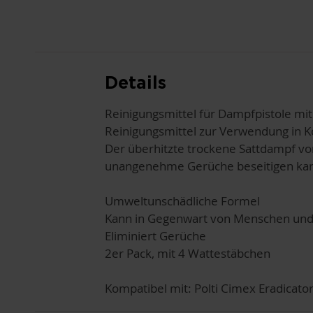
ANFANG
DER
BILDGALERIE
SPRINGEN
Details
Reinigungsmittel für Dampfpistole mit
Reinigungsmittel zur Verwendung in K
Der überhitzte trockene Sattdampf vo
unangenehme Gerüche beseitigen ka
Umweltunschädliche Formel
Kann in Gegenwart von Menschen und
Eliminiert Gerüche
2er Pack, mit 4 Wattestäbchen
Kompatibel mit: Polti Cimex Eradicator