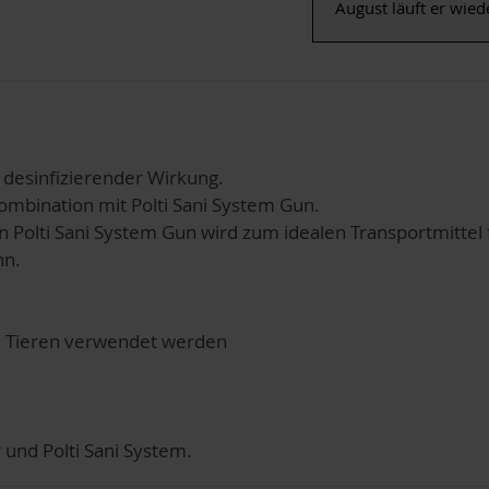
August läuft er wied
 desinfizierender Wirkung.
ombination mit Polti Sani System Gun.
n Polti Sani System Gun wird zum idealen Transportmittel
nn.
 Tieren verwendet werden
 und Polti Sani System.