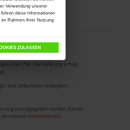
hrer Verwendung unserer
 führen diese Informationen
ie im Rahmen Ihrer Nutzung
OOKIES ZULASSEN
gen über 75€ . Die Lieferung erfolgt
g.
s- und Lieferzeiten verlängern.
sierung zurückgegeben werden. Führen
r an unseren
Kundenservice