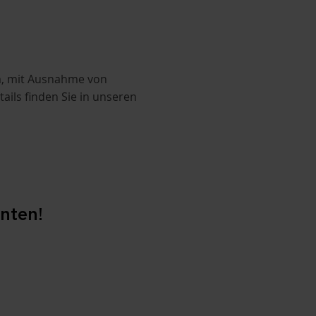
um, mit Ausnahme von
ils finden Sie in unseren
nten!