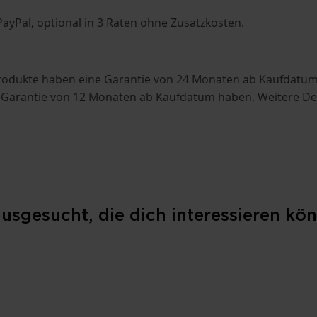
ayPal, optional in 3 Raten ohne Zusatzkosten.
i-Produkte haben eine Garantie von 24 Monaten ab Kaufdat
 Garantie von 12 Monaten ab Kaufdatum haben. Weitere Deta
sgesucht, die dich interessieren kön