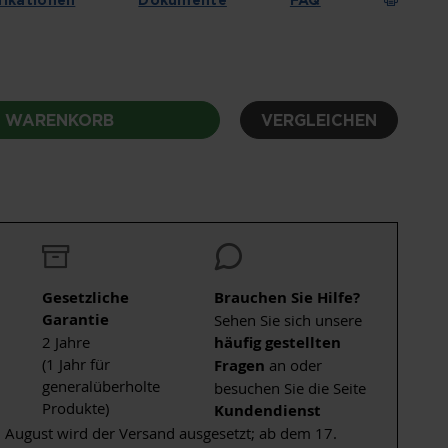
N WARENKORB
VERGLEICHEN
Gesetzliche
Brauchen Sie Hilfe?
Garantie
Sehen Sie sich unsere
2 Jahre
häufig gestellten
(1 Jahr für
Fragen
an oder
generalüberholte
besuchen Sie die Seite
Produkte)
Kundendienst
 August wird der Versand ausgesetzt; ab dem 17.