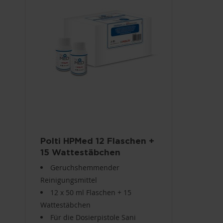
Polti HPMed 12 Flaschen +
15 Wattestäbchen
PAEU0369
Geruchshemmender
Reinigungsmittel
12 x 50 ml Flaschen + 15
Wattestäbchen
Für die Dosierpistole Sani