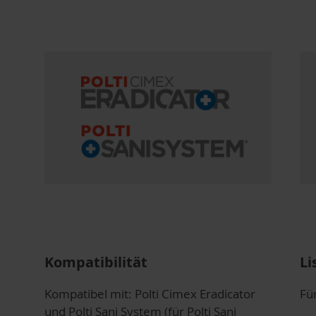
Kompatibilität
Li
Kompatibel mit: Polti Cimex Eradicator
Für
und Polti Sani System (für Polti Sani