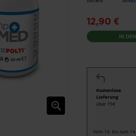
12,90 €
IN DE
Kostenlose
Lieferung
über 75€
Vom 10. bis zum 14.