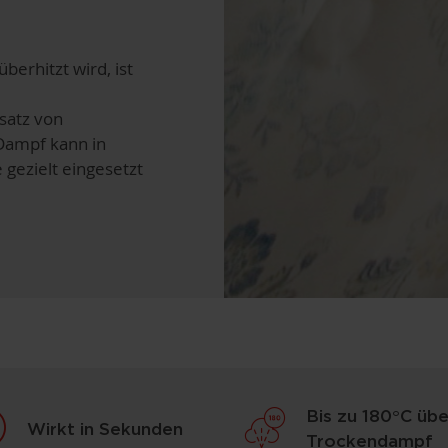
berhitzt wird, ist
satz von
 Dampf kann in
gezielt eingesetzt
Bis zu 180°C übe
Wirkt in Sekunden
Trockendampf