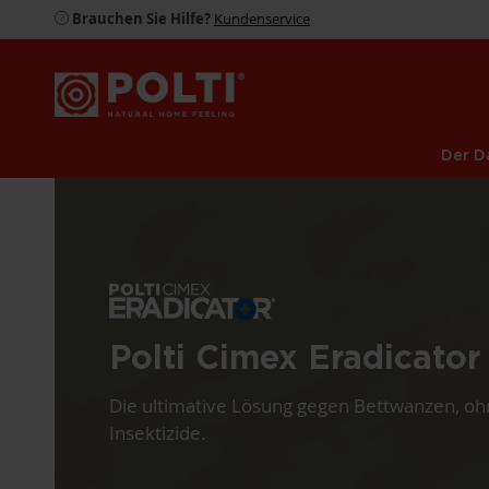
Brauchen Sie Hilfe?
Kundenservice
Der D
Polti Cimex Eradicator
Die ultimative Lösung gegen Bettwanzen, o
Insektizide.