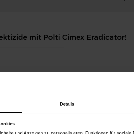
tizide mit Polti Cimex Eradicator!
Details
Cookies
nhalte und Anzeigen zu personalisieren, Funktionen für soziale