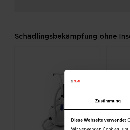
Schädlingsbekämpfung ohne Insek
Zustimmung
Diese Webseite verwendet 
Wir verwenden Cookies, um I