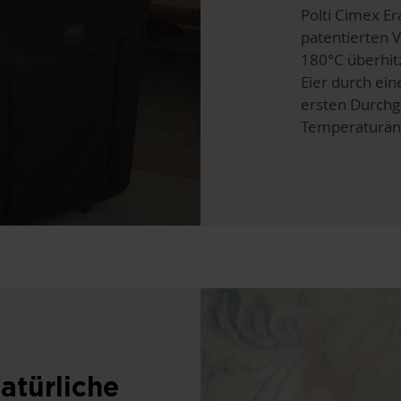
Polti Cimex Er
patentierten V
180°C überhit
Eier durch ei
ersten Durchga
Temperaturän
atürliche