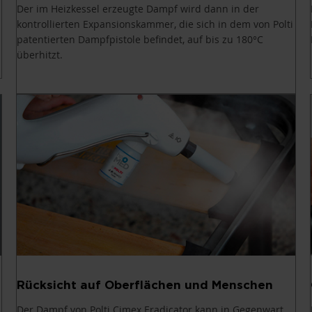
Der im Heizkessel erzeugte Dampf wird dann in der
kontrollierten Expansionskammer, die sich in dem von Polti
patentierten Dampfpistole befindet, auf bis zu 180°C
überhitzt.
Rücksicht auf Oberflächen und Menschen
Der Dampf von Polti Cimex Eradicator kann in Gegenwart