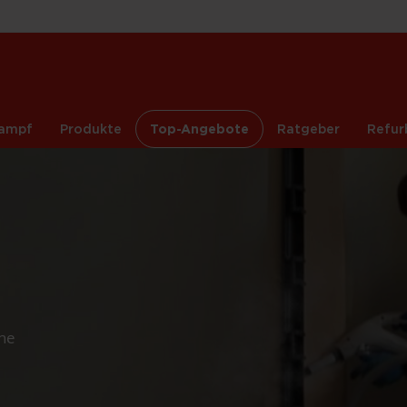
ampf
Produkte
Top-Angebote
Ratgeber
Refur
hne