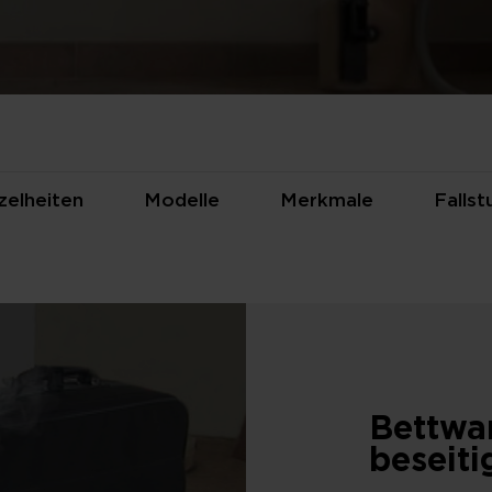
zelheiten
Modelle
Merkmale
Fallst
Bettwa
beseiti