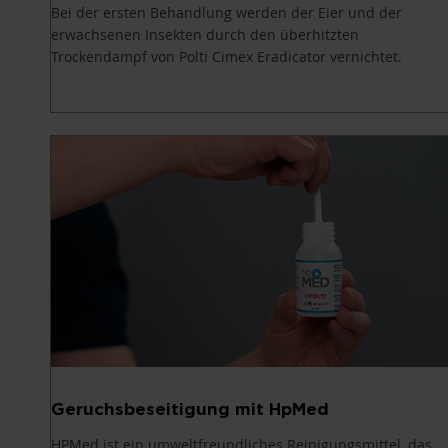
Bei der ersten Behandlung werden der Eier und der
erwachsenen Insekten durch den überhitzten
Trockendampf von Polti Cimex Eradicator vernichtet.
Geruchsbeseitigung mit HpMed
HPMed ist ein umweltfreundliches Reinigungsmittel, das