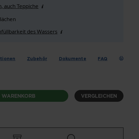
n, auch Teppiche
flächen
füllbarkeit des Wassers
ationen
Zubehör
Dokumente
FAQ
N WARENKORB
VERGLEICHEN