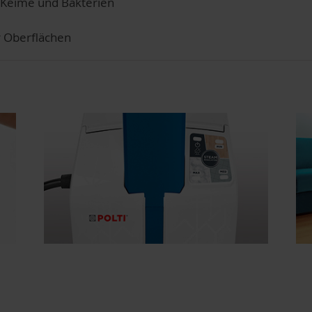
, Keime und Bakterien
r Oberflächen