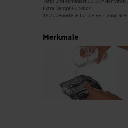
Tötet und eliminiert 99,9%* der Viren
Extra Dampf-Funktion
15 Zubehörteile für die Reinigung alle
Merkmale