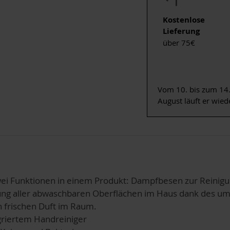
Kostenlose
Lieferung
über 75€
Vom 10. bis zum 14.
August läuft er wied
zwei Funktionen in einem Produkt: Dampfbesen zur Reinigu
gung aller abwaschbaren Oberflächen im Haus dank des u
n frischen Duft im Raum.
griertem Handreiniger