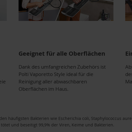
Geeignet für alle Oberflächen
Ei
Dank des umfangreichen Zubehörs ist
Ab
Polti Vaporetto Style ideal für die
de
eie
Reinigung aller abwaschbaren
Ma
Oberflächen im Haus.
en häufigsten Bakterien wie Escherichia coli, Staphylococcus aur
r tötet und beseitigt 99,9% der Viren, Keime und Bakterien.