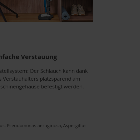
nfache Verstauung
stellsystem: Der Schlauch kann dank
s Verstauhalters platzsparend am
schinengehäuse befestigt werden.
eus, Pseudomonas aeruginosa, Aspergillus