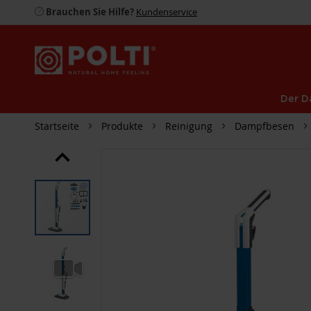
Brauchen Sie Hilfe?
Kundenservice
Der D
Startseite
Produkte
Reinigung
Dampfbesen
ZUM
ENDE
DER
BILDGALERIE
SPRINGEN