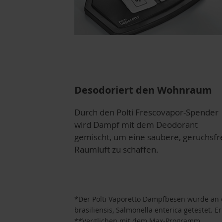
Desodoriert den Wohnraum
Durch den Polti Frescovapor-Spender
wird Dampf mit dem Deodorant
gemischt, um eine saubere, geruchsfr
Raumluft zu schaffen.
*Der Polti Vaporetto Dampfbesen wurde an d
brasiliensis, Salmonella enterica getestet. E
**Verglichen mit dem Max-Programm