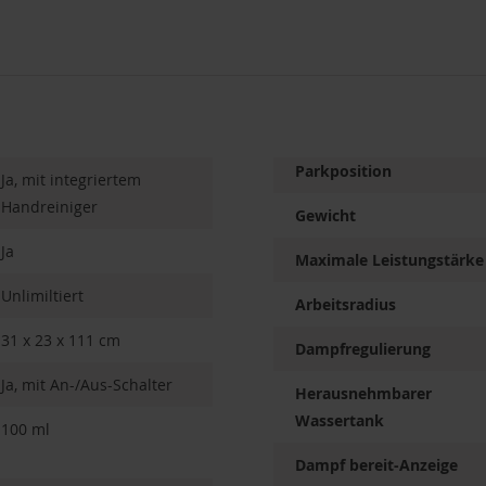
Parkposition
Ja, mit integriertem
Handreiniger
Gewicht
Ja
Maximale Leistungstärke
Unlimiltiert
Arbeitsradius
31 x 23 x 111 cm
Dampfregulierung
Ja, mit An-/Aus-Schalter
Herausnehmbarer
Wassertank
100 ml
Dampf bereit-Anzeige