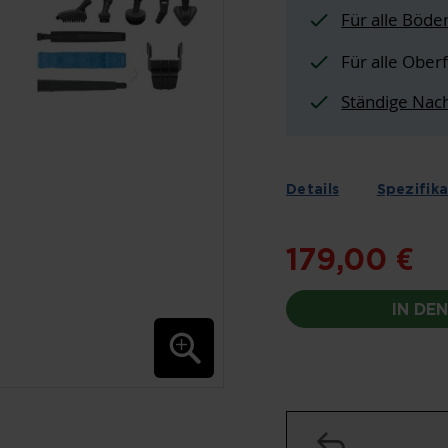
Für alle Böde
Für alle Ober
Ständige Nach
Details
Spezifik
179,00 €
IN DE